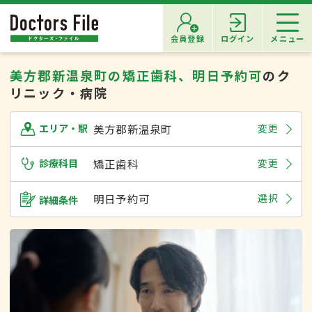
会員登録
ログイン
メニュー
美方郡新温泉町の矯正歯科、明日予約可
のク
リニック・病院
美方郡新温泉町
変更
エリア・駅
診療科目
矯正歯科
変更
明日予約可
選択
詳細条件