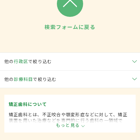
検索フォームに戻る
他の
行政区
で絞り込む
他の
診療科目
で絞り込む
矯正歯科について
矯正歯科とは、不正咬合や顎変形症などに対して、矯正
装置を用いた治療などを専門的に行う歯科の一領域で
もっと見る
す。