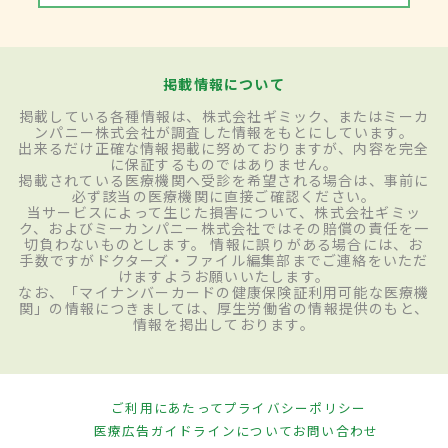
掲載情報について
掲載している各種情報は、株式会社ギミック、またはミーカ
ンパニー株式会社が調査した情報をもとにしています。
出来るだけ正確な情報掲載に努めておりますが、内容を完全
に保証するものではありません。
掲載されている医療機関へ受診を希望される場合は、事前に
必ず該当の医療機関に直接ご確認ください。
当サービスによって生じた損害について、株式会社ギミッ
ク、およびミーカンパニー株式会社ではその賠償の責任を一
切負わないものとします。 情報に誤りがある場合には、お
手数ですがドクターズ・ファイル編集部までご連絡をいただ
けますようお願いいたします。
なお、「マイナンバーカードの健康保険証利用可能な医療機
関」の情報につきましては、厚生労働省の情報提供のもと、
情報を掲出しております。
ご利用にあたって
プライバシーポリシー
医療広告ガイドラインについて
お問い合わせ