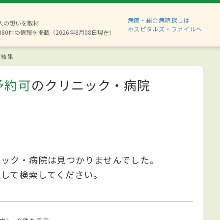
病院・総合病院探しは
2人の想いを取材
ホスピタルズ・ファイルへ
880件の情報を掲載（2026年8月08日現在）
索結果
予約可
のクリニック・病院
ニック・病院は見つかりませんでした。
更して検索してください。