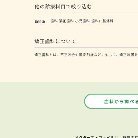
他の診療科目で絞り込む
歯科
矯正歯科
小児歯科
歯科口腔外科
歯科系
矯正歯科について
矯正歯科とは、不正咬合や顎変形症などに対して、矯正装置
症状から調べ
ドクターズ・ファイルは、身体の