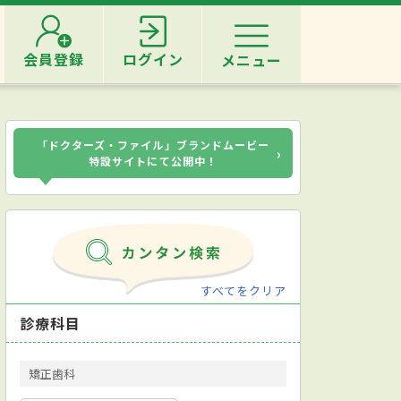
会員登録
ログイン
メニュー
「ドクターズ・ファイル」ブランドムービー
›
特設サイトにて公開中！
すべてをクリア
診療科目
矯正歯科