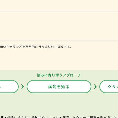
を用いた治療などを専門的に行う歯科の一領域です。
悩みに寄り添うアプローチ
る
病気を知る
クリ
症状・悩みに合わせ、全国のクリニック・病院、ドクターの情報を調べること