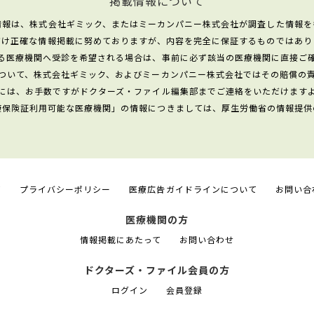
掲載情報について
情報は、株式会社ギミック、またはミーカンパニー株式会社が調査した情報を
だけ正確な情報掲載に努めておりますが、内容を完全に保証するものではあり
る医療機関へ受診を希望される場合は、事前に必ず該当の医療機関に直接ご
ついて、株式会社ギミック、およびミーカンパニー株式会社ではその賠償の
には、お手数ですがドクターズ・ファイル編集部までご連絡をいただけます
康保険証利用可能な医療機関」の情報につきましては、厚生労働省の情報提供
て
プライバシーポリシー
医療広告ガイドラインについて
お問い合
医療機関の方
情報掲載にあたって
お問い合わせ
ドクターズ・ファイル会員の方
ログイン
会員登録