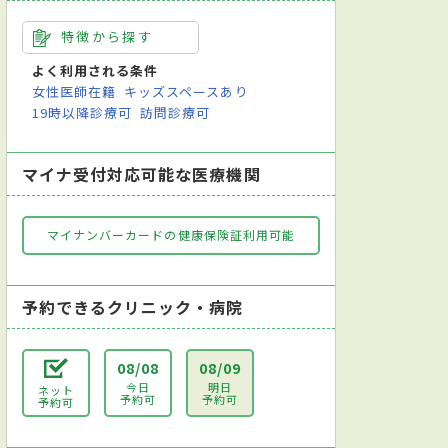
特徴から探す
よく利用される条件
女性医師在籍
キッズスペースあり
19時以降診療可
訪問診療可
マイナ受付対応可能な医療機関
マイナンバーカードの健康保険証利用可能
予約できるクリニック・病院
08/08
08/09
今日
明日
ネット
予約可
予約可
予約可