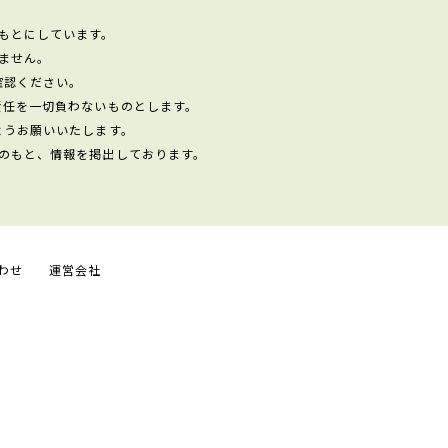
もとにしています。
ません。
確認ください。
責任を一切負わないものとします。
ようお願いいたします。
のもと、情報を掲出しております。
わせ
運営会社