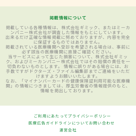
掲載情報について
掲載している各種情報は、株式会社ギミック、またはミーカ
ンパニー株式会社が調査した情報をもとにしています。
出来るだけ正確な情報掲載に努めておりますが、内容を完全
に保証するものではありません。
掲載されている医療機関へ受診を希望される場合は、事前に
必ず該当の医療機関に直接ご確認ください。
当サービスによって生じた損害について、株式会社ギミッ
ク、およびミーカンパニー株式会社ではその賠償の責任を一
切負わないものとします。 情報に誤りがある場合には、お
手数ですがドクターズ・ファイル編集部までご連絡をいただ
けますようお願いいたします。
なお、「マイナンバーカードの健康保険証利用可能な医療機
関」の情報につきましては、厚生労働省の情報提供のもと、
情報を掲出しております。
ご利用にあたって
プライバシーポリシー
医療広告ガイドラインについて
お問い合わせ
運営会社