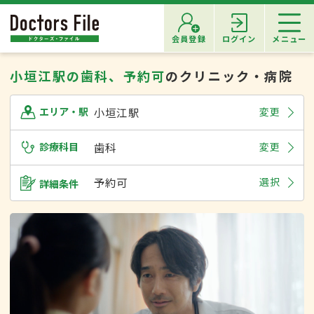
会員登録
ログイン
メニュー
小垣江駅の歯科、予約可
のクリニック・病院
小垣江駅
変更
エリア・駅
診療科目
歯科
変更
予約可
選択
詳細条件