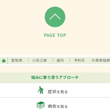
PAGE TOP
愛知県
小垣江駅
歯科
予約可
の検索結
悩みに寄り添うアプローチ
症状
を知る
病気
を知る