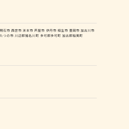
明石市
西宮市
洲本市
芦屋市
伊丹市
相生市
豊岡市
加古川市
たつの市
川辺郡猪名川町
多可郡多可町
加古郡稲美町