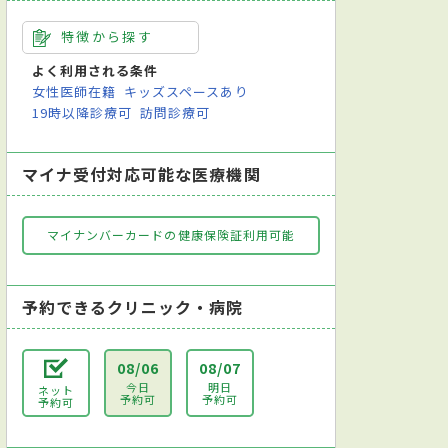
特徴から探す
よく利用される条件
女性医師在籍
キッズスペースあり
19時以降診療可
訪問診療可
マイナ受付対応可能な医療機関
マイナンバーカードの健康保険証利用可能
予約できるクリニック・病院
08/06
08/07
今日
明日
ネット
予約可
予約可
予約可