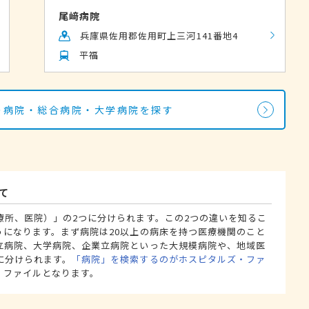
尾﨑病院
兵庫県佐用郡佐用町上三河141番地4
平福
科の病院・総合病院・大学病院を探す
て
療所、医院）」の2つに分けられます。この2つの違いを知るこ
うになります。まず病院は20以上の病床を持つ医療機関のこと
立病院、大学病院、企業立病院といった大規模病院や、地域医
に分けられます。
「病院」を検索するのがホスピタルズ・ファ
・ファイルとなります。