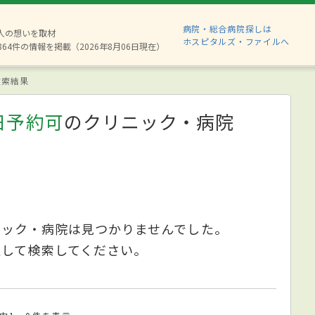
病院・総合病院探しは
8人の想いを取材
ホスピタルズ・ファイルへ
864件の情報を掲載（2026年8月06日現在）
索結果
日予約可
のクリニック・病院
ニック・病院は見つかりませんでした。
更して検索してください。