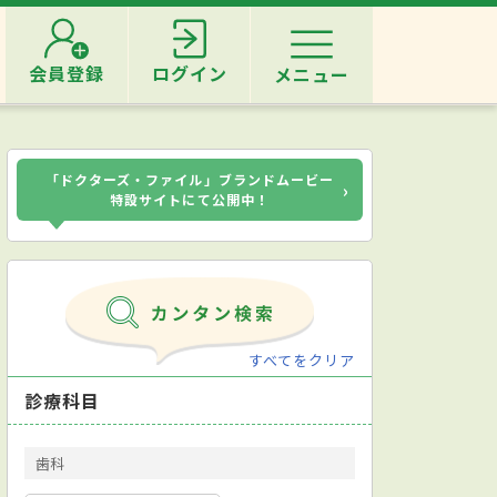
会員登録
ログイン
メニュー
「ドクターズ・ファイル」ブランドムービー
›
特設サイトにて公開中！
すべてをクリア
診療科目
歯科