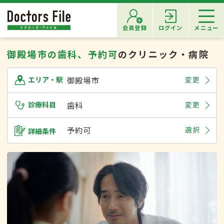
会員登録
ログイン
メニュー
御殿場市の歯科、予約可
のクリニック・病院
御殿場市
変更
エリア・駅
診療科目
歯科
変更
予約可
選択
詳細条件