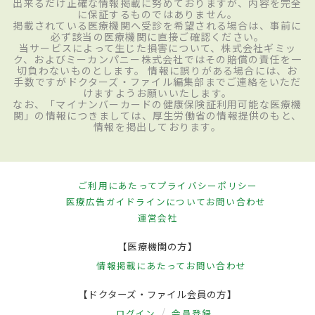
出来るだけ正確な情報掲載に努めておりますが、内容を完全
に保証するものではありません。
掲載されている医療機関へ受診を希望される場合は、事前に
必ず該当の医療機関に直接ご確認ください。
当サービスによって生じた損害について、株式会社ギミッ
ク、およびミーカンパニー株式会社ではその賠償の責任を一
切負わないものとします。 情報に誤りがある場合には、お
手数ですがドクターズ・ファイル編集部までご連絡をいただ
けますようお願いいたします。
なお、「マイナンバーカードの健康保険証利用可能な医療機
関」の情報につきましては、厚生労働省の情報提供のもと、
情報を掲出しております。
ご利用にあたって
プライバシーポリシー
医療広告ガイドラインについて
お問い合わせ
運営会社
【医療機関の方】
情報掲載にあたって
お問い合わせ
【ドクターズ・ファイル会員の方】
ログイン
会員登録