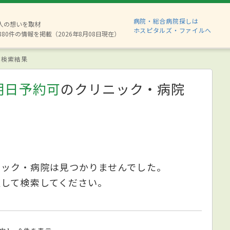
病院・総合病院探しは
2人の想いを取材
ホスピタルズ・ファイルへ
880件の情報を掲載（2026年8月08日現在）
検索結果
明日予約可
のクリニック・病院
ニック・病院は見つかりませんでした。
更して検索してください。