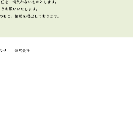
責任を一切負わないものとします。
ようお願いいたします。
のもと、情報を掲出しております。
わせ
運営会社