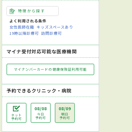
特徴から探す
よく利用される条件
女性医師在籍
キッズスペースあり
19時以降診療可
訪問診療可
マイナ受付対応可能な医療機関
マイナンバーカードの健康保険証利用可能
予約できるクリニック・病院
08/08
08/09
今日
明日
ネット
予約可
予約可
予約可