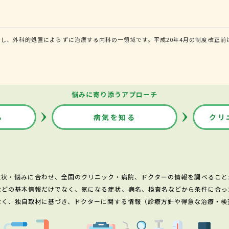
し、外科的処置によらずに治療する内科の一領域です。平成20年4月の制度改正前
悩みに寄り添うアプローチ
る
病気を知る
クリ
症状・悩みに合わせ、全国のクリニック・病院、ドクターの情報を調べること
などの基本情報だけでなく、気になる症状、病名、検査名などから条件に合っ
なく、独自取材に基づき、ドクターに関する情報（診療方針や得意な治療・検