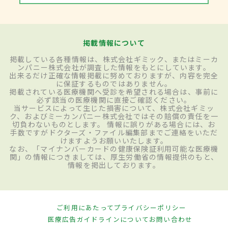
掲載情報について
掲載している各種情報は、株式会社ギミック、またはミーカ
ンパニー株式会社が調査した情報をもとにしています。
出来るだけ正確な情報掲載に努めておりますが、内容を完全
に保証するものではありません。
掲載されている医療機関へ受診を希望される場合は、事前に
必ず該当の医療機関に直接ご確認ください。
当サービスによって生じた損害について、株式会社ギミッ
ク、およびミーカンパニー株式会社ではその賠償の責任を一
切負わないものとします。 情報に誤りがある場合には、お
手数ですがドクターズ・ファイル編集部までご連絡をいただ
けますようお願いいたします。
なお、「マイナンバーカードの健康保険証利用可能な医療機
関」の情報につきましては、厚生労働省の情報提供のもと、
情報を掲出しております。
ご利用にあたって
プライバシーポリシー
医療広告ガイドラインについて
お問い合わせ