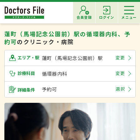
会員登録
ログイン
メニュー
蓮町（馬場記念公園前）駅の循環器内科、予
約可
のクリニック・病院
蓮町（馬場記念公園前）駅
変更
エリア・駅
診療科目
循環器内科
変更
予約可
選択
詳細条件