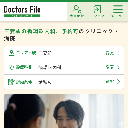
会員登録
ログイン
メニュー
三妻駅の循環器内科、予約可
のクリニック・
病院
三妻駅
変更
エリア・駅
診療科目
循環器内科
変更
予約可
選択
詳細条件