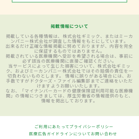
掲載情報について
掲載している各種情報は、株式会社ギミック、またはミーカ
ンパニー株式会社が調査した情報をもとにしています。
出来るだけ正確な情報掲載に努めておりますが、内容を完全
に保証するものではありません。
掲載されている医療機関へ受診を希望される場合は、事前に
必ず該当の医療機関に直接ご確認ください。
当サービスによって生じた損害について、株式会社ギミッ
ク、およびミーカンパニー株式会社ではその賠償の責任を一
切負わないものとします。 情報に誤りがある場合には、お
手数ですがドクターズ・ファイル編集部までご連絡をいただ
けますようお願いいたします。
なお、「マイナンバーカードの健康保険証利用可能な医療機
関」の情報につきましては、厚生労働省の情報提供のもと、
情報を掲出しております。
ご利用にあたって
プライバシーポリシー
医療広告ガイドラインについて
お問い合わせ