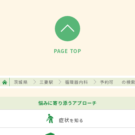
PAGE TOP
茨城県
三妻駅
循環器内科
予約可
の検
悩みに寄り添うアプローチ
症状
を知る