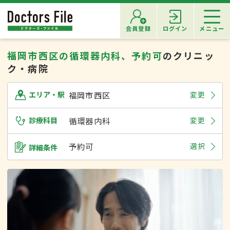
会員登録
ログイン
メニュー
福岡市西区の循環器内科、予約可
のクリニッ
ク・病院
福岡市西区
変更
エリア・駅
診療科目
循環器内科
変更
予約可
選択
詳細条件