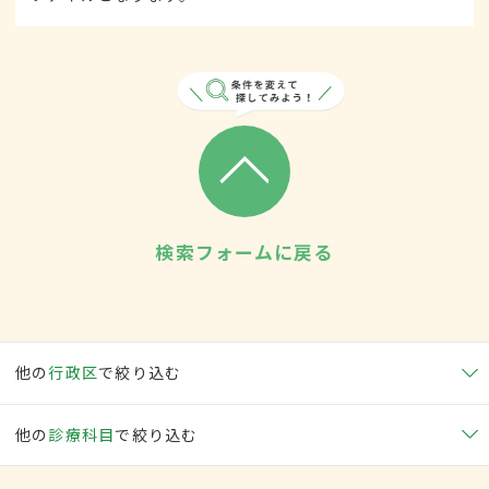
検索フォームに戻る
他の
行政区
で絞り込む
他の
診療科目
で絞り込む