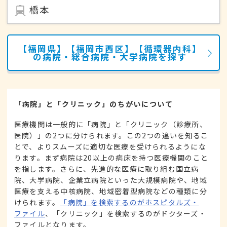
橋本
【福岡県】【福岡市西区】【循環器内科】
の病院・総合病院・大学病院を探す
「病院」と「クリニック」のちがいについて
医療機関は一般的に「病院」と「クリニック（診療所、
医院）」の2つに分けられます。この2つの違いを知るこ
とで、よりスムーズに適切な医療を受けられるようにな
ります。まず病院は20以上の病床を持つ医療機関のこと
を指します。さらに、先進的な医療に取り組む国立病
院、大学病院、企業立病院といった大規模病院や、地域
医療を支える中核病院、地域密着型病院などの種類に分
けられます。
「病院」を検索するのがホスピタルズ・
ファイル
、「クリニック」を検索するのがドクターズ・
ファイルとなります。