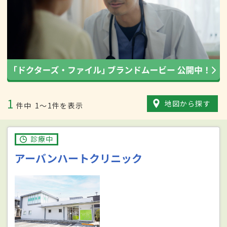
1
地図から探す
件中
1〜1件を表示
診療中
アーバンハートクリニック