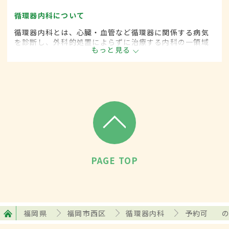
循環器内科について
循環器内科とは、心臓・血管など循環器に関係する病気
を診断し、外科的処置によらずに治療する内科の一領域
もっと見る
です。平成20年4月の制度改正前は、循環器科と呼ばれ
ていました。
PAGE TOP
福岡県
福岡市西区
循環器内科
予約可