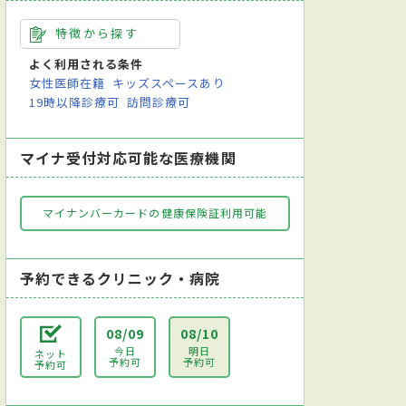
特徴から探す
よく利用される条件
女性医師在籍
キッズスペースあり
19時以降診療可
訪問診療可
マイナ受付対応可能な医療機関
マイナンバーカードの健康保険証利用可能
予約できるクリニック・病院
08/09
08/10
今日
明日
ネット
予約可
予約可
予約可