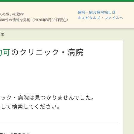
病院・総合病院探しは
2人の想いを取材
ホスピタルズ・ファイルへ
880件の情報を掲載（2026年8月09日現在）
結果
約可
のクリニック・病院
ニック・病院は見つかりませんでした。
更して検索してください。