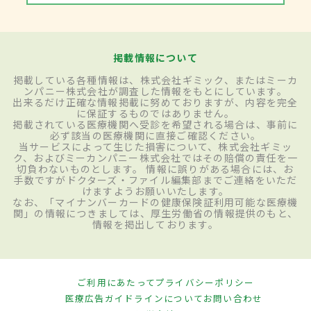
掲載情報について
掲載している各種情報は、株式会社ギミック、またはミーカ
ンパニー株式会社が調査した情報をもとにしています。
出来るだけ正確な情報掲載に努めておりますが、内容を完全
に保証するものではありません。
掲載されている医療機関へ受診を希望される場合は、事前に
必ず該当の医療機関に直接ご確認ください。
当サービスによって生じた損害について、株式会社ギミッ
ク、およびミーカンパニー株式会社ではその賠償の責任を一
切負わないものとします。 情報に誤りがある場合には、お
手数ですがドクターズ・ファイル編集部までご連絡をいただ
けますようお願いいたします。
なお、「マイナンバーカードの健康保険証利用可能な医療機
関」の情報につきましては、厚生労働省の情報提供のもと、
情報を掲出しております。
ご利用にあたって
プライバシーポリシー
医療広告ガイドラインについて
お問い合わせ