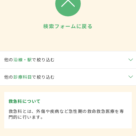
検索フォームに戻る
他の
沿線・駅
で絞り込む
他の
診療科目
で絞り込む
救急科について
救急科とは、外傷や疾病など急性期の救命救急医療を専
門的に行います。