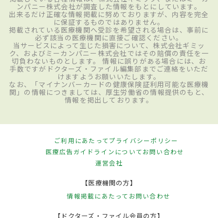
ンパニー株式会社が調査した情報をもとにしています。
出来るだけ正確な情報掲載に努めておりますが、内容を完全
に保証するものではありません。
掲載されている医療機関へ受診を希望される場合は、事前に
必ず該当の医療機関に直接ご確認ください。
当サービスによって生じた損害について、株式会社ギミッ
ク、およびミーカンパニー株式会社ではその賠償の責任を一
切負わないものとします。 情報に誤りがある場合には、お
手数ですがドクターズ・ファイル編集部までご連絡をいただ
けますようお願いいたします。
なお、「マイナンバーカードの健康保険証利用可能な医療機
関」の情報につきましては、厚生労働省の情報提供のもと、
情報を掲出しております。
ご利用にあたって
プライバシーポリシー
医療広告ガイドラインについて
お問い合わせ
運営会社
【医療機関の方】
情報掲載にあたって
お問い合わせ
【ドクターズ・ファイル会員の方】