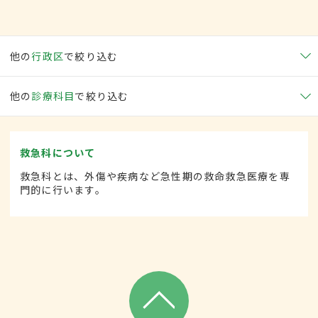
他の
行政区
で絞り込む
他の
診療科目
で絞り込む
救急科について
救急科とは、外傷や疾病など急性期の救命救急医療を専
門的に行います。