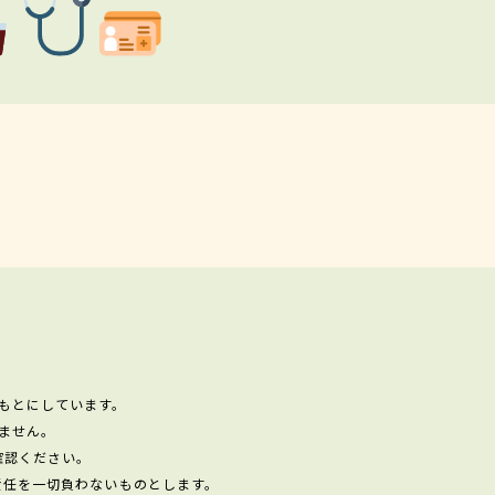
もとにしています。
ません。
確認ください。
責任を一切負わないものとします。