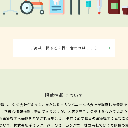
ご掲載に関するお問い合わせはこちら
掲載情報について
情報は、株式会社ギミック、またはミーカンパニー株式会社が調査した情報を
だけ正確な情報掲載に努めておりますが、内容を完全に保証するものではあり
る医療機関へ受診を希望される場合は、事前に必ず該当の医療機関に直接ご
ついて、株式会社ギミック、およびミーカンパニー株式会社ではその賠償の