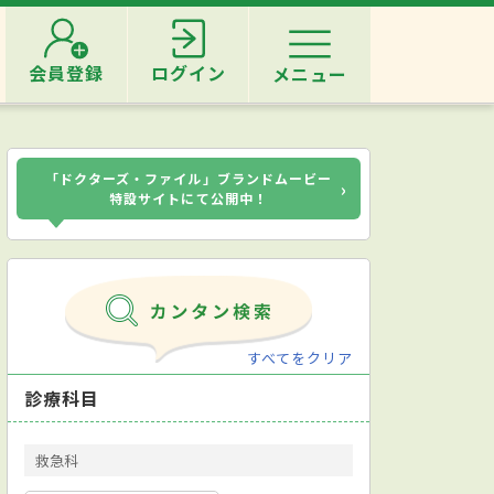
会員登録
ログイン
メニュー
「ドクターズ・ファイル」ブランドムービー
›
特設サイトにて公開中！
すべてをクリア
診療科目
救急科