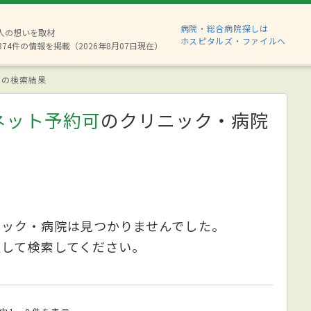
病院・総合病院探しは
6人の想いを取材
ホスピタルズ・ファイルへ
874件の情報を掲載（2026年8月07日現在）
の検索結果
ネット予約可
のクリニック・病院
ニック・病院は見つかりませんでした。
更して検索してください。