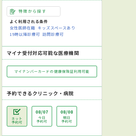
特徴から探す
よく利用される条件
女性医師在籍
キッズスペースあり
19時以降診療可
訪問診療可
マイナ受付対応可能な医療機関
マイナンバーカードの健康保険証利用可能
予約できるクリニック・病院
08/07
08/08
今日
明日
ネット
予約可
予約可
予約可