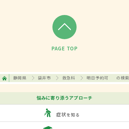
PAGE TOP
静岡県
袋井市
救急科
明日予約可
の検
悩みに寄り添うアプローチ
症状
を知る