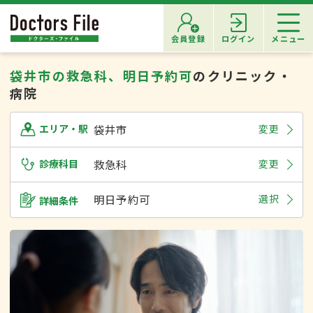
会員登録
ログイン
メニュー
袋井市の救急科、明日予約可
のクリニック・
病院
袋井市
変更
エリア・駅
診療科目
救急科
変更
明日予約可
選択
詳細条件