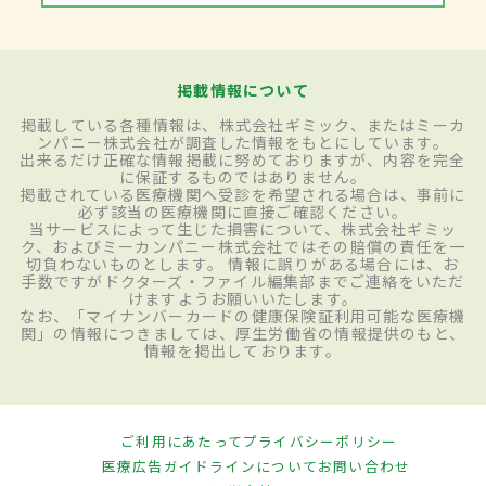
掲載情報について
掲載している各種情報は、株式会社ギミック、またはミーカ
ンパニー株式会社が調査した情報をもとにしています。
出来るだけ正確な情報掲載に努めておりますが、内容を完全
に保証するものではありません。
掲載されている医療機関へ受診を希望される場合は、事前に
必ず該当の医療機関に直接ご確認ください。
当サービスによって生じた損害について、株式会社ギミッ
ク、およびミーカンパニー株式会社ではその賠償の責任を一
切負わないものとします。 情報に誤りがある場合には、お
手数ですがドクターズ・ファイル編集部までご連絡をいただ
けますようお願いいたします。
なお、「マイナンバーカードの健康保険証利用可能な医療機
関」の情報につきましては、厚生労働省の情報提供のもと、
情報を掲出しております。
ご利用にあたって
プライバシーポリシー
医療広告ガイドラインについて
お問い合わせ