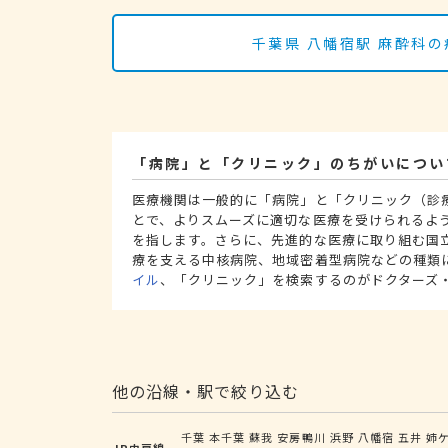
千葉県 八幡宿駅 麻酔科
「病院」と「クリニック」のちがいについ
医療機関は一般的に「病院」と「クリニック（診
とで、よりスムーズに適切な医療を受けられるよ
を指します。さらに、先進的な医療に取り組む国
療を支える中核病院、地域密着型病院などの種類
イル
、「クリニック」を検索するのがドクターズ
他の沿線・駅で絞り込む
千葉
本千葉
蘇我
安房鴨川
浜野
八幡宿
五井
姉
JR内房線