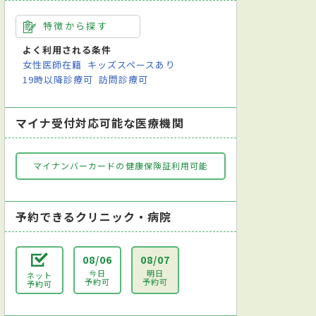
特徴から探す
よく利用される条件
女性医師在籍
キッズスペースあり
19時以降診療可
訪問診療可
マイナ受付対応可能な医療機関
マイナンバーカードの健康保険証利用可能
予約できるクリニック・病院
08/06
08/07
今日
明日
ネット
予約可
予約可
予約可