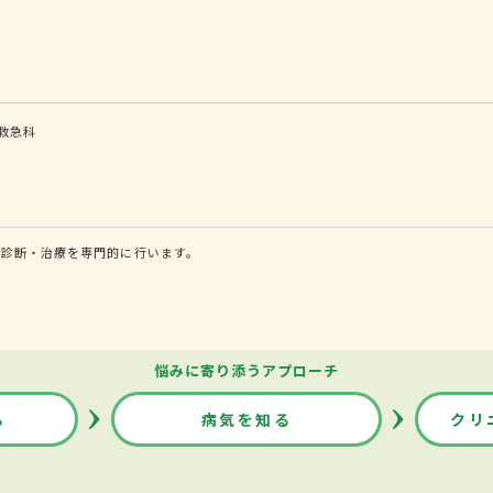
救急科
る診断・治療を専門的に行います。
悩みに寄り添うアプローチ
る
病気を知る
クリ