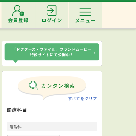
会員登録
ログイン
メニュー
「ドクターズ・ファイル」ブランドムービー
›
特設サイトにて公開中！
すべてをクリア
診療科目
麻酔科