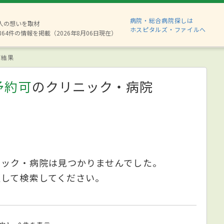
病院・総合病院探しは
8人の想いを取材
ホスピタルズ・ファイルへ
864件の情報を掲載（2026年8月06日現在）
索結果
予約可
のクリニック・病院
ニック・病院は見つかりませんでした。
更して検索してください。