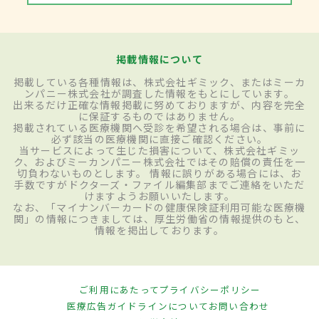
掲載情報について
掲載している各種情報は、株式会社ギミック、またはミーカ
ンパニー株式会社が調査した情報をもとにしています。
出来るだけ正確な情報掲載に努めておりますが、内容を完全
に保証するものではありません。
掲載されている医療機関へ受診を希望される場合は、事前に
必ず該当の医療機関に直接ご確認ください。
当サービスによって生じた損害について、株式会社ギミッ
ク、およびミーカンパニー株式会社ではその賠償の責任を一
切負わないものとします。 情報に誤りがある場合には、お
手数ですがドクターズ・ファイル編集部までご連絡をいただ
けますようお願いいたします。
なお、「マイナンバーカードの健康保険証利用可能な医療機
関」の情報につきましては、厚生労働省の情報提供のもと、
情報を掲出しております。
ご利用にあたって
プライバシーポリシー
医療広告ガイドラインについて
お問い合わせ