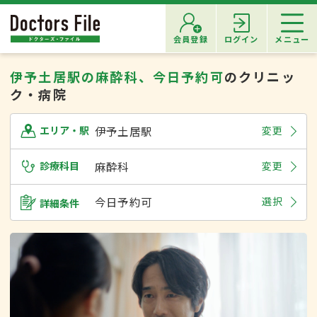
会員登録
ログイン
メニュー
伊予土居駅の麻酔科、今日予約可
のクリニッ
ク・病院
伊予土居駅
変更
エリア・駅
診療科目
麻酔科
変更
今日予約可
選択
詳細条件