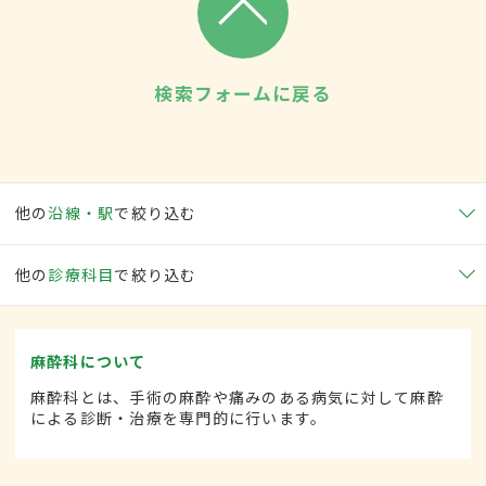
検索フォームに戻る
他の
沿線・駅
で絞り込む
他の
診療科目
で絞り込む
麻酔科について
麻酔科とは、手術の麻酔や痛みのある病気に対して麻酔
による診断・治療を専門的に行います。