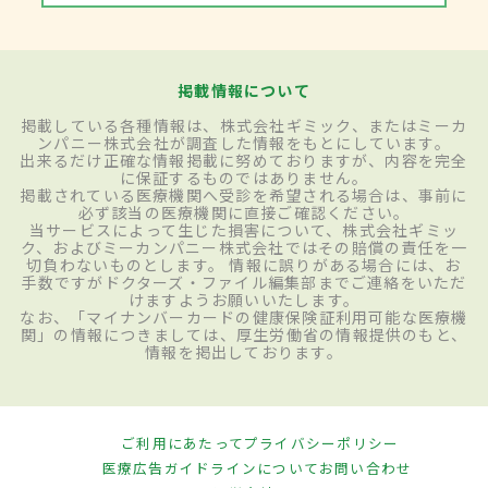
掲載情報について
掲載している各種情報は、株式会社ギミック、またはミーカ
ンパニー株式会社が調査した情報をもとにしています。
出来るだけ正確な情報掲載に努めておりますが、内容を完全
に保証するものではありません。
掲載されている医療機関へ受診を希望される場合は、事前に
必ず該当の医療機関に直接ご確認ください。
当サービスによって生じた損害について、株式会社ギミッ
ク、およびミーカンパニー株式会社ではその賠償の責任を一
切負わないものとします。 情報に誤りがある場合には、お
手数ですがドクターズ・ファイル編集部までご連絡をいただ
けますようお願いいたします。
なお、「マイナンバーカードの健康保険証利用可能な医療機
関」の情報につきましては、厚生労働省の情報提供のもと、
情報を掲出しております。
ご利用にあたって
プライバシーポリシー
医療広告ガイドラインについて
お問い合わせ