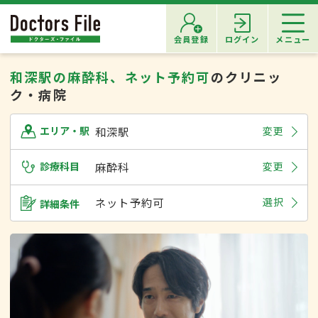
会員登録
ログイン
メニュー
和深駅の麻酔科、ネット予約可
のクリニッ
ク・病院
和深駅
変更
エリア・駅
診療科目
麻酔科
変更
ネット予約可
選択
詳細条件