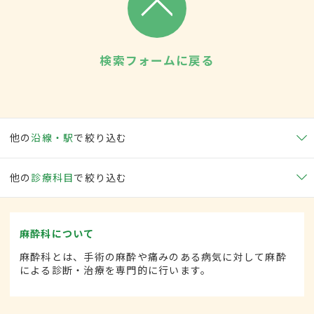
検索フォームに戻る
他の
沿線・駅
で絞り込む
他の
診療科目
で絞り込む
麻酔科について
麻酔科とは、手術の麻酔や痛みのある病気に対して麻酔
による診断・治療を専門的に行います。