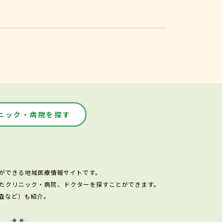
ニック・病院を探す
ができる地域医療情報サイトです。
たクリニック・病院、ドクターを探すことができます。
査など）も紹介。