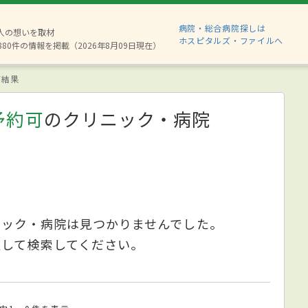
病院・総合病院探しは
2人の想いを取材
ホスピタルズ・ファイルへ
880件の情報を掲載（2026年8月09日現在）
索結果
予約可
のクリニック・病院
ニック・病院は見つかりませんでした。
更して検索してください。