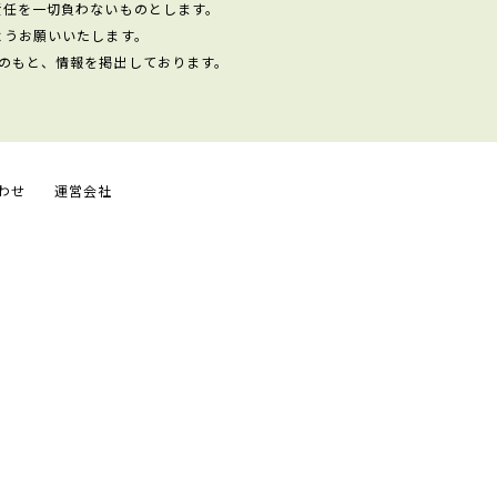
責任を一切負わないものとします。
ようお願いいたします。
のもと、情報を掲出しております。
わせ
運営会社