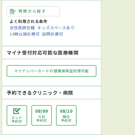
特徴から探す
よく利用される条件
女性医師在籍
キッズスペースあり
19時以降診療可
訪問診療可
マイナ受付対応可能な医療機関
マイナンバーカードの健康保険証利用可能
予約できるクリニック・病院
08/09
08/10
今日
明日
ネット
予約可
予約可
予約可