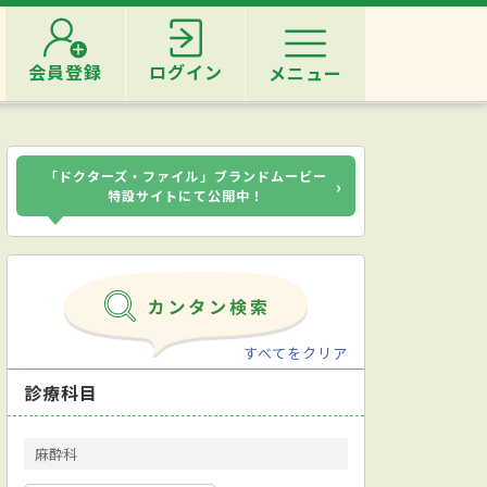
会員登録
ログイン
メニュー
「ドクターズ・ファイル」ブランドムービー
›
特設サイトにて公開中！
すべてをクリア
診療科目
麻酔科