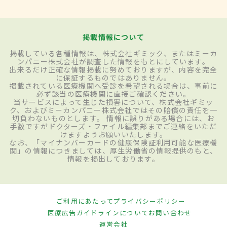
掲載情報について
掲載している各種情報は、株式会社ギミック、またはミーカ
ンパニー株式会社が調査した情報をもとにしています。
出来るだけ正確な情報掲載に努めておりますが、内容を完全
に保証するものではありません。
掲載されている医療機関へ受診を希望される場合は、事前に
必ず該当の医療機関に直接ご確認ください。
当サービスによって生じた損害について、株式会社ギミッ
ク、およびミーカンパニー株式会社ではその賠償の責任を一
切負わないものとします。 情報に誤りがある場合には、お
手数ですがドクターズ・ファイル編集部までご連絡をいただ
けますようお願いいたします。
なお、「マイナンバーカードの健康保険証利用可能な医療機
関」の情報につきましては、厚生労働省の情報提供のもと、
情報を掲出しております。
ご利用にあたって
プライバシーポリシー
医療広告ガイドラインについて
お問い合わせ
運営会社