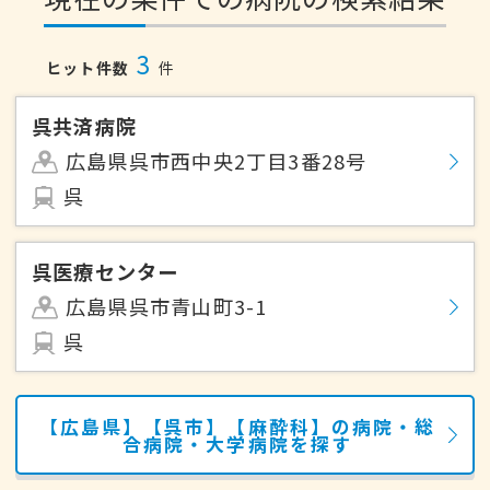
3
ヒット件数
件
呉共済病院
広島県呉市西中央2丁目3番28号
呉
呉医療センター
広島県呉市青山町3-1
呉
【広島県】【呉市】【麻酔科】の病院・総
合病院・大学病院を探す