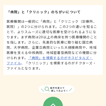
「病院」と「クリニック」のちがいについて
医療機関は一般的に「病院」と「クリニック（診療所、
医院）」の2つに分けられます。この2つの違いを知るこ
とで、よりスムーズに適切な医療を受けられるようにな
ります。まず病院は20以上の病床を持つ医療機関のこと
を指します。さらに、先進的な医療に取り組む国立病
院、大学病院、企業立病院といった大規模病院や、地域
医療を支える中核病院、地域密着型病院などの種類に分
けられます。
「病院」を検索するのがホスピタルズ・
ファイル
、「クリニック」を検索するのがドクターズ・
ファイルとなります。