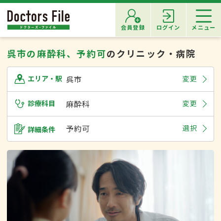
会員登録
ログイン
メニュー
呉市の麻酔科、予約可
のクリニック・病院
呉市
変更
エリア・駅
診療科目
麻酔科
変更
予約可
選択
詳細条件