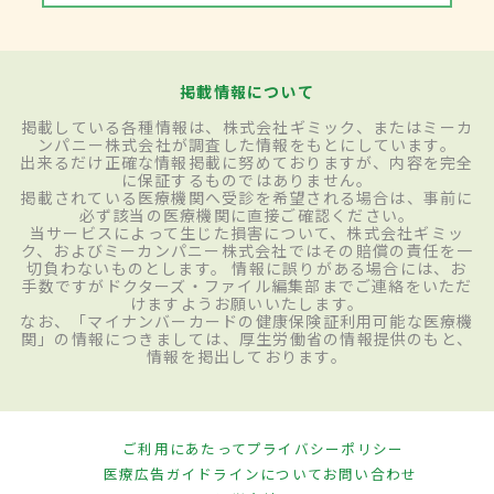
掲載情報について
掲載している各種情報は、株式会社ギミック、またはミーカ
ンパニー株式会社が調査した情報をもとにしています。
出来るだけ正確な情報掲載に努めておりますが、内容を完全
に保証するものではありません。
掲載されている医療機関へ受診を希望される場合は、事前に
必ず該当の医療機関に直接ご確認ください。
当サービスによって生じた損害について、株式会社ギミッ
ク、およびミーカンパニー株式会社ではその賠償の責任を一
切負わないものとします。 情報に誤りがある場合には、お
手数ですがドクターズ・ファイル編集部までご連絡をいただ
けますようお願いいたします。
なお、「マイナンバーカードの健康保険証利用可能な医療機
関」の情報につきましては、厚生労働省の情報提供のもと、
情報を掲出しております。
ご利用にあたって
プライバシーポリシー
医療広告ガイドラインについて
お問い合わせ