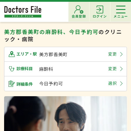
会員登録
ログイン
メニュー
美方郡香美町の麻酔科、今日予約可
のクリニ
ック・病院
美方郡香美町
変更
エリア・駅
診療科目
麻酔科
変更
今日予約可
選択
詳細条件