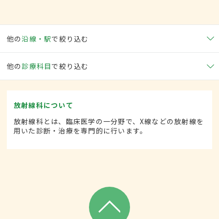
他の
沿線・駅
で絞り込む
他の
診療科目
で絞り込む
放射線科について
放射線科とは、臨床医学の一分野で、X線などの放射線を
用いた診断・治療を専門的に行います。