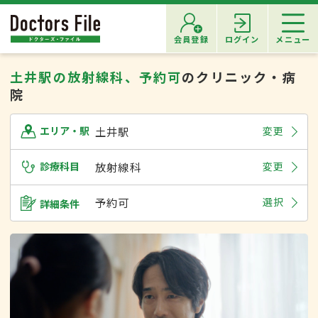
会員登録
ログイン
メニュー
土井駅の放射線科、予約可
のクリニック・病
院
土井駅
変更
エリア・駅
診療科目
放射線科
変更
予約可
選択
詳細条件