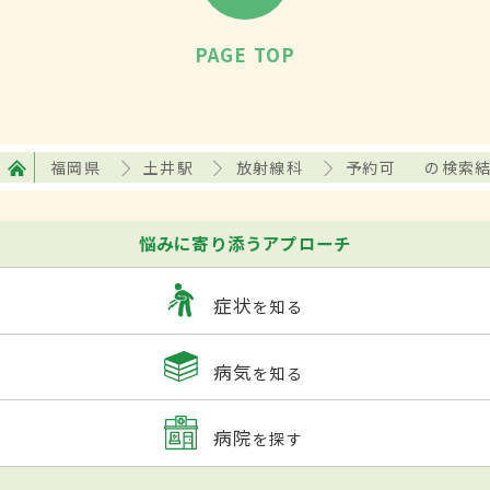
PAGE TOP
福岡県
土井駅
放射線科
予約可
の検索
悩みに寄り添うアプローチ
症状
を知る
病気
を知る
病院
を探す