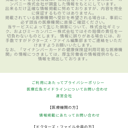
ンパニー株式会社が調査した情報をもとにしています。
出来るだけ正確な情報掲載に努めておりますが、内容を完全
に保証するものではありません。
掲載されている医療機関へ受診を希望される場合は、事前に
必ず該当の医療機関に直接ご確認ください。
当サービスによって生じた損害について、株式会社ギミッ
ク、およびミーカンパニー株式会社ではその賠償の責任を一
切負わないものとします。 情報に誤りがある場合には、お
手数ですがドクターズ・ファイル編集部までご連絡をいただ
けますようお願いいたします。
なお、「マイナンバーカードの健康保険証利用可能な医療機
関」の情報につきましては、厚生労働省の情報提供のもと、
情報を掲出しております。
ご利用にあたって
プライバシーポリシー
医療広告ガイドラインについて
お問い合わせ
運営会社
【医療機関の方】
情報掲載にあたって
お問い合わせ
【ドクターズ・ファイル会員の方】