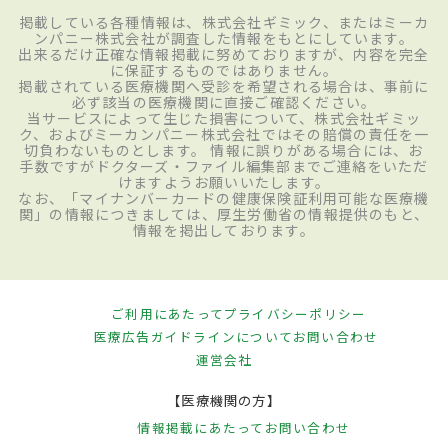
掲載している各種情報は、株式会社ギミック、またはミーカ
ンパニー株式会社が調査した情報をもとにしています。
出来るだけ正確な情報掲載に努めておりますが、内容を完全
に保証するものではありません。
掲載されている医療機関へ受診を希望される場合は、事前に
必ず該当の医療機関に直接ご確認ください。
当サービスによって生じた損害について、株式会社ギミッ
ク、およびミーカンパニー株式会社ではその賠償の責任を一
切負わないものとします。 情報に誤りがある場合には、お
手数ですがドクターズ・ファイル編集部までご連絡をいただ
けますようお願いいたします。
なお、「マイナンバーカードの健康保険証利用可能な医療機
関」の情報につきましては、厚生労働省の情報提供のもと、
情報を掲出しております。
ご利用にあたって
プライバシーポリシー
医療広告ガイドラインについて
お問い合わせ
運営会社
【医療機関の方】
情報掲載にあたって
お問い合わせ