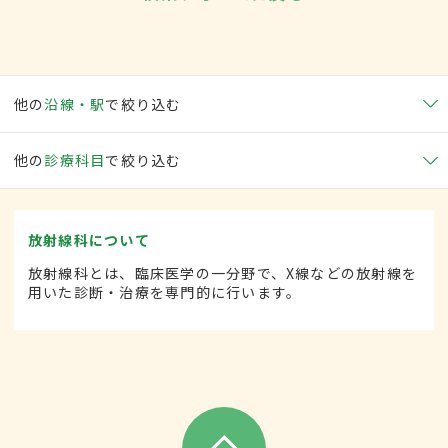
他の
沿線・駅
で絞り込む
他の
診療科目
で絞り込む
放射線科について
放射線科とは、臨床医学の一分野で、X線などの放射線を
用いた診断・治療を専門的に行います。