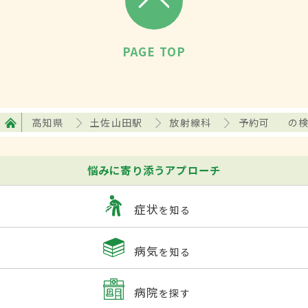
PAGE TOP
高知県
土佐山田駅
放射線科
予約可
の
悩みに寄り添うアプローチ
症状
を知る
病気
を知る
病院
を探す