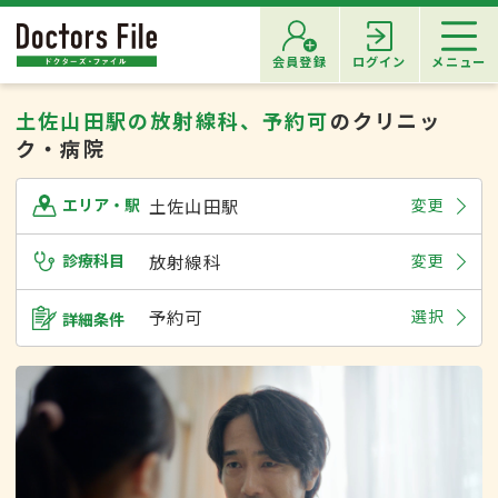
会員登録
ログイン
メニュー
土佐山田駅の放射線科、予約可
のクリニッ
ク・病院
土佐山田駅
変更
エリア・駅
診療科目
放射線科
変更
予約可
選択
詳細条件