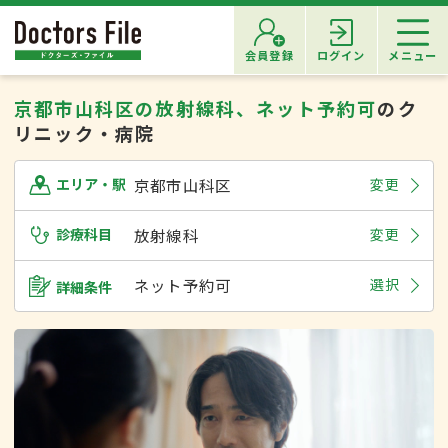
会員登録
ログイン
メニュー
京都市山科区の放射線科、ネット予約可
のク
リニック・病院
京都市山科区
変更
エリア・駅
診療科目
放射線科
変更
ネット予約可
選択
詳細条件