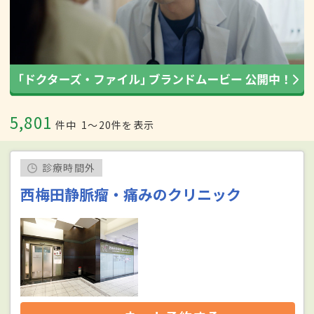
5,801
件中
1〜20件を表示
診療時間外
西梅田静脈瘤・痛みのクリニック