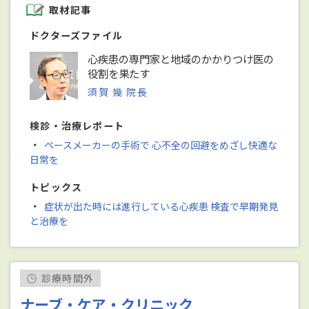
取材記事
ドクターズファイル
心疾患の専門家と地域のかかりつけ医の
役割を果たす
須賀 幾 院長
検診・治療レポート
・
ペースメーカーの手術で 心不全の回避をめざし快適な
日常を
トピックス
・
症状が出た時には進行している心疾患 検査で早期発見
と治療を
診療時間外
ナーブ・ケア・クリニック