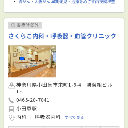
・
胃がん・大腸がん 早期発見・治療をめざす内視鏡検査
診療時間外
さくらこ内科・呼吸器・血管クリニック
神奈川県小田原市栄町1-6-4 勝俣組ビル
1F
0465-20-7041
小田原駅
内科
呼吸器内科
すべて見る