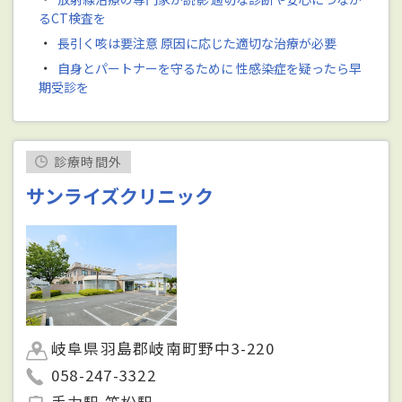
るCT検査を
・
長引く咳は要注意 原因に応じた適切な治療が必要
・
自身とパートナーを守るために 性感染症を疑ったら早
期受診を
診療時間外
サンライズクリニック
岐阜県羽島郡岐南町野中3-220
058-247-3322