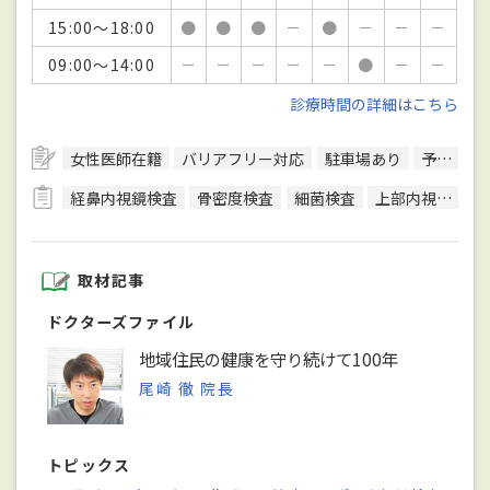
15:00～18:00
●
●
●
－
●
－
－
－
09:00～14:00
－
－
－
－
－
●
－
－
診療時間の詳細はこちら
女性医師在籍
バリアフリー対応
駐車場あり
予約可
経鼻内視鏡検査
骨密度検査
細菌検査
上部内視鏡検査
取材記事
ドクターズファイル
地域住民の健康を守り続けて100年
尾崎 徹 院長
トピックス