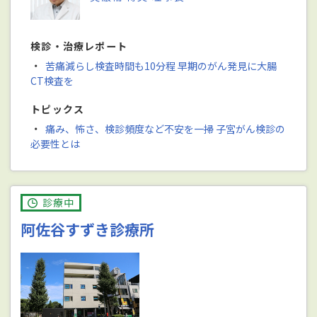
検診・治療レポート
・
苦痛減らし検査時間も10分程 早期のがん発見に大腸
CT検査を
トピックス
・
痛み、怖さ、検診頻度など不安を一掃 子宮がん検診の
必要性とは
診療中
阿佐谷すずき診療所