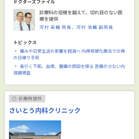
ドクターズファイル
診療科の垣根を越えて、切れ目のない医
療を提供
河村 英輔 院長、河村 浩輔 副院長
トピックス
・
痛みや日常生活の影響を軽減へ 内痔核硬化療法での痔
の日帰り手術
・
長引く下痢、血便、腹痛の原因を探る 苦痛の少ない内
視鏡検査
診療時間外
さいとう内科クリニック