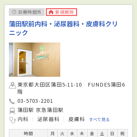
診療時間外
新規開院
蒲田駅前内科・泌尿器科・皮膚科クリ
ニック
東京都大田区蒲田5-11-10 FUNDES蒲田6
階
03-5703-2201
蒲田駅 京急蒲田駅
内科
泌尿器科
皮膚科
すべて見る
時間
月
火
水
木
金
土
日
祝