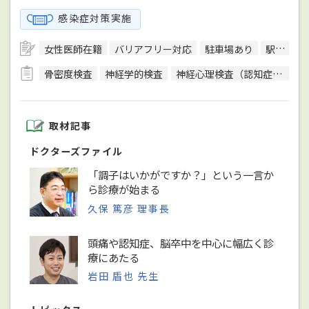
感染症対策実施
女性医師在籍
バリアフリー対応
駐車場あり
駅徒歩5分圏内
骨密度検査
神経学的検査
神経心理検査（認知症検査）
取材記事
ドクターズファイル
「調子はいかがですか？」という一言か
ら診療が始まる
久保 篤彦 理事長
頭痛や認知症、脳卒中を中心に幅広く診
療にあたる
岩田 盾也 先生