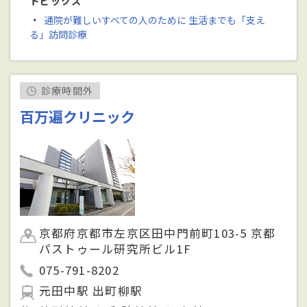
トピックス
・
通院が難しいすべての人のために 生活までも「支え
る」訪問診療
診療時間外
百万遍クリニック
京都府京都市左京区田中門前町103-5 京都
パストゥール研究所ビル1F
075-791-8202
元田中駅 出町柳駅