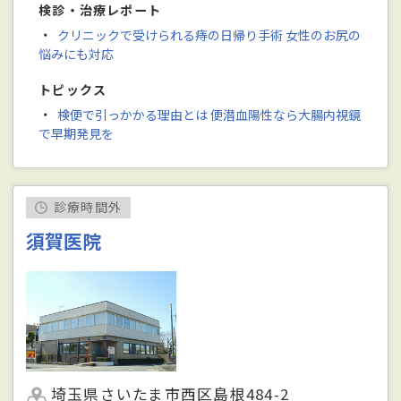
検診・治療レポート
・
クリニックで受けられる痔の日帰り手術 女性のお尻の
悩みにも対応
トピックス
・
検便で引っかかる理由とは 便潜血陽性なら大腸内視鏡
で早期発見を
診療時間外
須賀医院
埼玉県さいたま市西区島根484-2