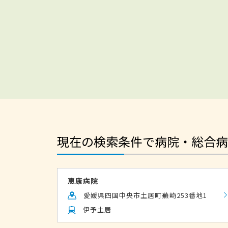
現在の検索条件で病院・総合病
恵康病院
愛媛県四国中央市土居町蕪崎253番地1
伊予土居