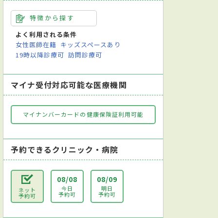
特徴から探す
よく利用される条件
女性医師在籍
キッズスペースあり
19時以降診療可
訪問診療可
マイナ受付対応可能な医療機関
マイナンバーカードの健康保険証利用可能
予約できるクリニック・病院
08/08
08/09
今日
明日
ネット
予約可
予約可
予約可