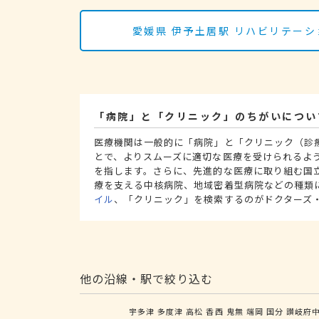
愛媛県 伊予土居駅 リハビリテー
「病院」と「クリニック」のちがいについ
医療機関は一般的に「病院」と「クリニック（診
とで、よりスムーズに適切な医療を受けられるよ
を指します。さらに、先進的な医療に取り組む国
療を支える中核病院、地域密着型病院などの種類
イル
、「クリニック」を検索するのがドクターズ
他の沿線・駅で絞り込む
宇多津
多度津
高松
香西
鬼無
端岡
国分
讃岐府