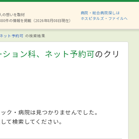
病院・総合病院探しは
2人の想いを取材
ホスピタルズ・ファイルへ
880件の情報を掲載（2026年8月08日現在）
ネット予約可
の検索結果
ーション科、ネット予約可
のクリ
ニック・病院は見つかりませんでした。
更して検索してください。