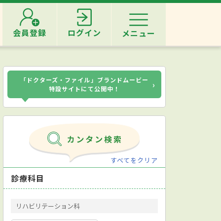
会員登録
ログイン
メニュー
「ドクターズ・ファイル」ブランドムービー
›
特設サイトにて公開中！
すべてをクリア
診療科目
リハビリテーション科