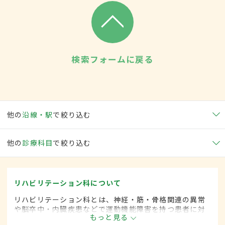
検索フォームに戻る
他の
沿線・駅
で絞り込む
他の
診療科目
で絞り込む
リハビリテーション科について
リハビリテーション科とは、神経・筋・骨格関連の異常
や脳卒中・内臓疾患などで運動機能障害を持つ患者に対
もっと見る
して、失われた機能の回復や残存能力の維持を目的とし