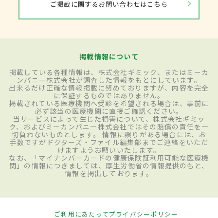
ご掲載に関するお問い合わせはこちら
掲載情報について
掲載している各種情報は、株式会社ギミック、またはミーカ
ンパニー株式会社が調査した情報をもとにしています。
出来るだけ正確な情報掲載に努めておりますが、内容を完全
に保証するものではありません。
掲載されている医療機関へ受診を希望される場合は、事前に
必ず該当の医療機関に直接ご確認ください。
当サービスによって生じた損害について、株式会社ギミッ
ク、およびミーカンパニー株式会社ではその賠償の責任を一
切負わないものとします。 情報に誤りがある場合には、お
手数ですがドクターズ・ファイル編集部までご連絡をいただ
けますようお願いいたします。
なお、「マイナンバーカードの健康保険証利用可能な医療機
関」の情報につきましては、厚生労働省の情報提供のもと、
情報を掲出しております。
ご利用にあたって
プライバシーポリシー