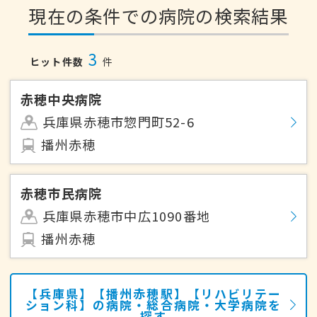
現在の条件での病院の検索結果
3
ヒット件数
件
赤穂中央病院
兵庫県赤穂市惣門町52-6
播州赤穂
赤穂市民病院
兵庫県赤穂市中広1090番地
播州赤穂
【兵庫県】【播州赤穂駅】【リハビリテー
ション科】の病院・総合病院・大学病院を
探す