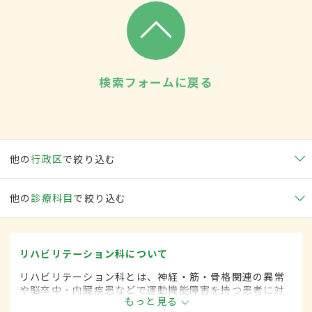
検索フォームに戻る
他の
行政区
で絞り込む
他の
診療科目
で絞り込む
リハビリテーション科について
リハビリテーション科とは、神経・筋・骨格関連の異常
や脳卒中・内臓疾患などで運動機能障害を持つ患者に対
もっと見る
して、失われた機能の回復や残存能力の維持を目的とし