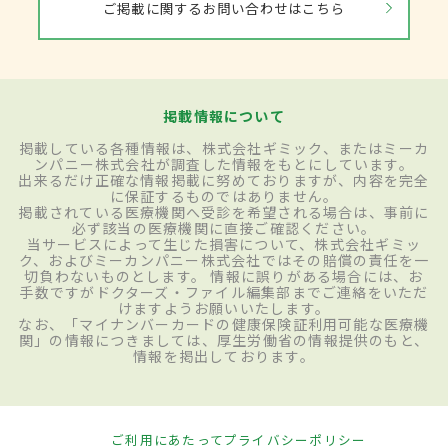
ご掲載に関するお問い合わせはこちら
掲載情報について
掲載している各種情報は、株式会社ギミック、またはミーカ
ンパニー株式会社が調査した情報をもとにしています。
出来るだけ正確な情報掲載に努めておりますが、内容を完全
に保証するものではありません。
掲載されている医療機関へ受診を希望される場合は、事前に
必ず該当の医療機関に直接ご確認ください。
当サービスによって生じた損害について、株式会社ギミッ
ク、およびミーカンパニー株式会社ではその賠償の責任を一
切負わないものとします。 情報に誤りがある場合には、お
手数ですがドクターズ・ファイル編集部までご連絡をいただ
けますようお願いいたします。
なお、「マイナンバーカードの健康保険証利用可能な医療機
関」の情報につきましては、厚生労働省の情報提供のもと、
情報を掲出しております。
ご利用にあたって
プライバシーポリシー