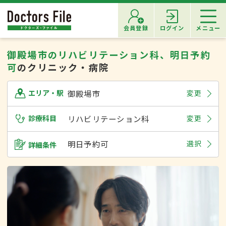
会員登録
ログイン
メニュー
御殿場市のリハビリテーション科、明日予約
可
のクリニック・病院
御殿場市
変更
エリア・駅
診療科目
リハビリテーション科
変更
明日予約可
選択
詳細条件