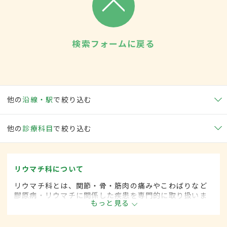
検索フォームに戻る
他の
沿線・駅
で絞り込む
他の
診療科目
で絞り込む
リウマチ科について
リウマチ科とは、関節・骨・筋肉の痛みやこわばりなど
膠原病・リウマチに関係した疾患を専門的に取り扱いま
もっと見る
す。