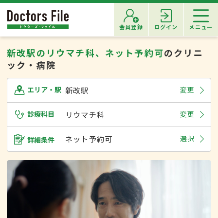
会員登録
ログイン
メニュー
新改駅のリウマチ科、ネット予約可
のクリニ
ック・病院
新改駅
変更
エリア・駅
診療科目
リウマチ科
変更
ネット予約可
選択
詳細条件