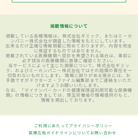
掲載情報について
掲載している各種情報は、株式会社ギミック、またはミーカ
ンパニー株式会社が調査した情報をもとにしています。
出来るだけ正確な情報掲載に努めておりますが、内容を完全
に保証するものではありません。
掲載されている医療機関へ受診を希望される場合は、事前に
必ず該当の医療機関に直接ご確認ください。
当サービスによって生じた損害について、株式会社ギミッ
ク、およびミーカンパニー株式会社ではその賠償の責任を一
切負わないものとします。 情報に誤りがある場合には、お
手数ですがドクターズ・ファイル編集部までご連絡をいただ
けますようお願いいたします。
なお、「マイナンバーカードの健康保険証利用可能な医療機
関」の情報につきましては、厚生労働省の情報提供のもと、
情報を掲出しております。
ご利用にあたって
プライバシーポリシー
医療広告ガイドラインについて
お問い合わせ