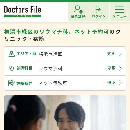
会員登録
ログイン
メニュー
横浜市緑区のリウマチ科、ネット予約可
のク
リニック・病院
横浜市緑区
変更
エリア・駅
診療科目
リウマチ科
変更
ネット予約可
選択
詳細条件