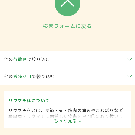
検索フォームに戻る
他の
行政区
で絞り込む
他の
診療科目
で絞り込む
リウマチ科について
リウマチ科とは、関節・骨・筋肉の痛みやこわばりなど
膠原病・リウマチに関係した疾患を専門的に取り扱いま
もっと見る
す。