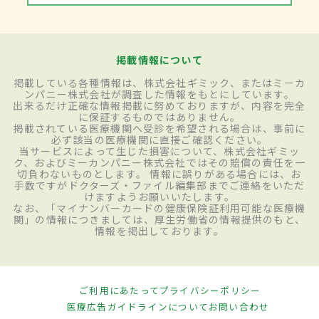
掲載情報について
掲載している各種情報は、株式会社ギミック、またはミーカ
ンパニー株式会社が調査した情報をもとにしています。
出来るだけ正確な情報掲載に努めておりますが、内容を完全
に保証するものではありません。
掲載されている医療機関へ受診を希望される場合は、事前に
必ず該当の医療機関に直接ご確認ください。
当サービスによって生じた損害について、株式会社ギミッ
ク、およびミーカンパニー株式会社ではその賠償の責任を一
切負わないものとします。 情報に誤りがある場合には、お
手数ですがドクターズ・ファイル編集部までご連絡をいただ
けますようお願いいたします。
なお、「マイナンバーカードの健康保険証利用可能な医療機
関」の情報につきましては、厚生労働省の情報提供のもと、
情報を掲出しております。
ご利用にあたって
プライバシーポリシー
医療広告ガイドラインについて
お問い合わせ