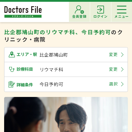
会員登録
ログイン
メニュー
比企郡鳩山町のリウマチ科、今日予約可
のク
リニック・病院
比企郡鳩山町
変更
エリア・駅
診療科目
リウマチ科
変更
今日予約可
選択
詳細条件