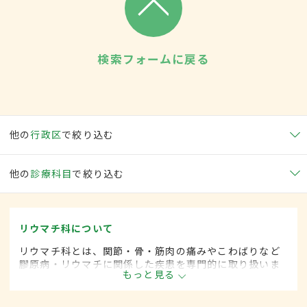
検索フォームに戻る
他の
行政区
で絞り込む
他の
診療科目
で絞り込む
リウマチ科について
リウマチ科とは、関節・骨・筋肉の痛みやこわばりなど
膠原病・リウマチに関係した疾患を専門的に取り扱いま
もっと見る
す。