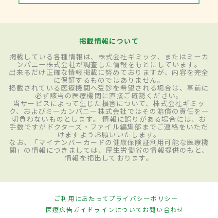
掲載情報について
掲載している各種情報は、株式会社ギミック、またはミーカ
ンパニー株式会社が調査した情報をもとにしています。
出来るだけ正確な情報掲載に努めておりますが、内容を完全
に保証するものではありません。
掲載されている医療機関へ受診を希望される場合は、事前に
必ず該当の医療機関に直接ご確認ください。
当サービスによって生じた損害について、株式会社ギミッ
ク、およびミーカンパニー株式会社ではその賠償の責任を一
切負わないものとします。 情報に誤りがある場合には、お
手数ですがドクターズ・ファイル編集部までご連絡をいただ
けますようお願いいたします。
なお、「マイナンバーカードの健康保険証利用可能な医療機
関」の情報につきましては、厚生労働省の情報提供のもと、
情報を掲出しております。
ご利用にあたって
プライバシーポリシー
医療広告ガイドラインについて
お問い合わせ