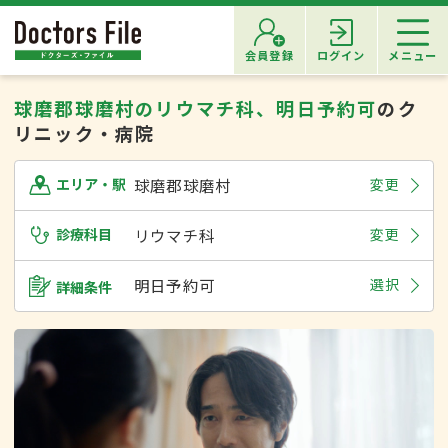
会員登録
ログイン
メニュー
球磨郡球磨村のリウマチ科、明日予約可
のク
リニック・病院
球磨郡球磨村
変更
エリア・駅
診療科目
リウマチ科
変更
明日予約可
選択
詳細条件