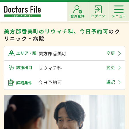
会員登録
ログイン
メニュー
美方郡香美町のリウマチ科、今日予約可
のク
リニック・病院
美方郡香美町
変更
エリア・駅
診療科目
リウマチ科
変更
今日予約可
選択
詳細条件