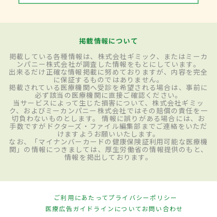
掲載情報について
掲載している各種情報は、株式会社ギミック、またはミーカ
ンパニー株式会社が調査した情報をもとにしています。
出来るだけ正確な情報掲載に努めておりますが、内容を完全
に保証するものではありません。
掲載されている医療機関へ受診を希望される場合は、事前に
必ず該当の医療機関に直接ご確認ください。
当サービスによって生じた損害について、株式会社ギミッ
ク、およびミーカンパニー株式会社ではその賠償の責任を一
切負わないものとします。 情報に誤りがある場合には、お
手数ですがドクターズ・ファイル編集部までご連絡をいただ
けますようお願いいたします。
なお、「マイナンバーカードの健康保険証利用可能な医療機
関」の情報につきましては、厚生労働省の情報提供のもと、
情報を掲出しております。
ご利用にあたって
プライバシーポリシー
医療広告ガイドラインについて
お問い合わせ