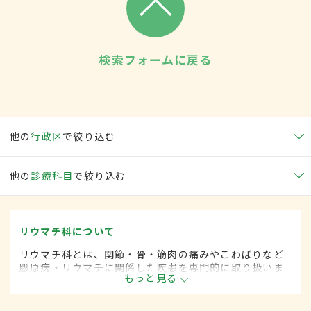
検索フォームに戻る
他の
行政区
で絞り込む
他の
診療科目
で絞り込む
リウマチ科について
リウマチ科とは、関節・骨・筋肉の痛みやこわばりなど
膠原病・リウマチに関係した疾患を専門的に取り扱いま
もっと見る
す。