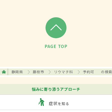
PAGE TOP
静岡県
藤枝市
リウマチ科
予約可
の検
悩みに寄り添うアプローチ
症状
を知る