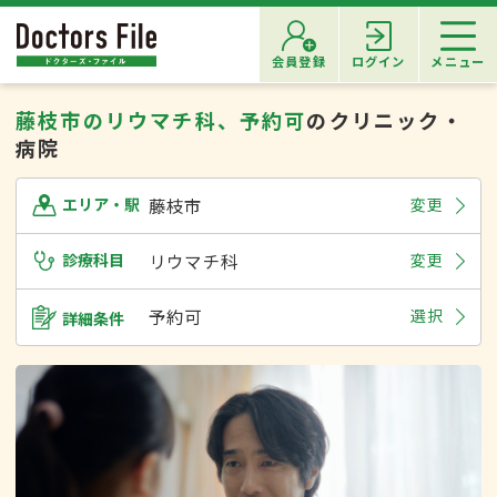
会員登録
ログイン
メニュー
藤枝市のリウマチ科、予約可
のクリニック・
病院
藤枝市
変更
エリア・駅
診療科目
リウマチ科
変更
予約可
選択
詳細条件