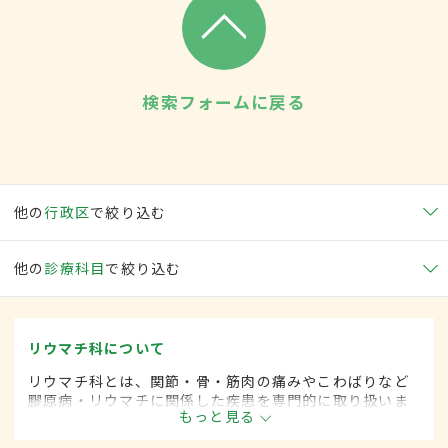
検索フォームに戻る
他の
行政区
で絞り込む
他の
診療科目
で絞り込む
リウマチ科について
リウマチ科とは、関節・骨・筋肉の痛みやこわばりなど
膠原病・リウマチに関係した疾患を専門的に取り扱いま
もっと見る
す。