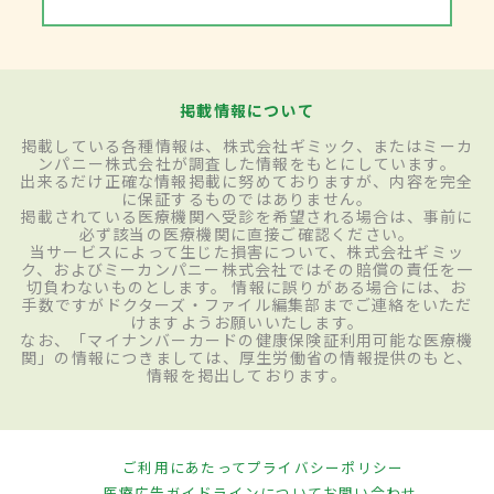
掲載情報について
掲載している各種情報は、株式会社ギミック、またはミーカ
ンパニー株式会社が調査した情報をもとにしています。
出来るだけ正確な情報掲載に努めておりますが、内容を完全
に保証するものではありません。
掲載されている医療機関へ受診を希望される場合は、事前に
必ず該当の医療機関に直接ご確認ください。
当サービスによって生じた損害について、株式会社ギミッ
ク、およびミーカンパニー株式会社ではその賠償の責任を一
切負わないものとします。 情報に誤りがある場合には、お
手数ですがドクターズ・ファイル編集部までご連絡をいただ
けますようお願いいたします。
なお、「マイナンバーカードの健康保険証利用可能な医療機
関」の情報につきましては、厚生労働省の情報提供のもと、
情報を掲出しております。
ご利用にあたって
プライバシーポリシー
医療広告ガイドラインについて
お問い合わせ