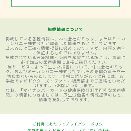
掲載情報について
掲載している各種情報は、株式会社ギミック、またはミーカ
ンパニー株式会社が調査した情報をもとにしています。
出来るだけ正確な情報掲載に努めておりますが、内容を完全
に保証するものではありません。
掲載されている医療機関へ受診を希望される場合は、事前に
必ず該当の医療機関に直接ご確認ください。
当サービスによって生じた損害について、株式会社ギミッ
ク、およびミーカンパニー株式会社ではその賠償の責任を一
切負わないものとします。 情報に誤りがある場合には、お
手数ですがドクターズ・ファイル編集部までご連絡をいただ
けますようお願いいたします。
なお、「マイナンバーカードの健康保険証利用可能な医療機
関」の情報につきましては、厚生労働省の情報提供のもと、
情報を掲出しております。
ご利用にあたって
プライバシーポリシー
医療広告ガイドラインについて
お問い合わせ