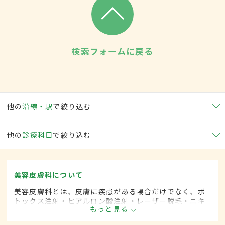
検索フォームに戻る
他の
沿線・駅
で絞り込む
他の
診療科目
で絞り込む
美容皮膚科について
美容皮膚科とは、皮膚に疾患がある場合だけでなく、ボ
トックス注射・ヒアルロン酸注射・レーザー脱毛・ニキ
もっと見る
ビ治療など美容を目的として行われる皮膚科の診療分野
です。