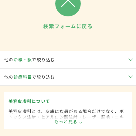
検索フォームに戻る
他の
沿線・駅
で絞り込む
他の
診療科目
で絞り込む
美容皮膚科について
美容皮膚科とは、皮膚に疾患がある場合だけでなく、ボ
トックス注射・ヒアルロン酸注射・レーザー脱毛・ニキ
もっと見る
ビ治療など美容を目的として行われる皮膚科の診療分野
です。