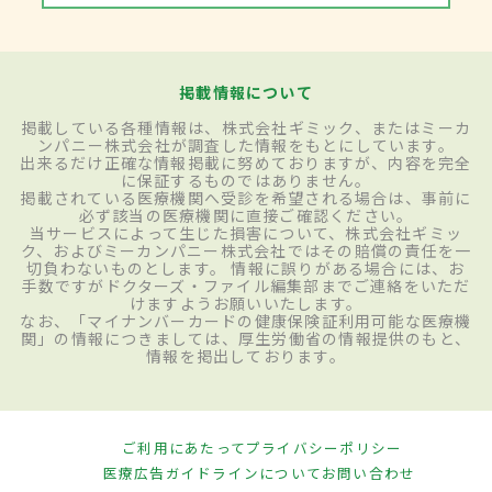
掲載情報について
掲載している各種情報は、株式会社ギミック、またはミーカ
ンパニー株式会社が調査した情報をもとにしています。
出来るだけ正確な情報掲載に努めておりますが、内容を完全
に保証するものではありません。
掲載されている医療機関へ受診を希望される場合は、事前に
必ず該当の医療機関に直接ご確認ください。
当サービスによって生じた損害について、株式会社ギミッ
ク、およびミーカンパニー株式会社ではその賠償の責任を一
切負わないものとします。 情報に誤りがある場合には、お
手数ですがドクターズ・ファイル編集部までご連絡をいただ
けますようお願いいたします。
なお、「マイナンバーカードの健康保険証利用可能な医療機
関」の情報につきましては、厚生労働省の情報提供のもと、
情報を掲出しております。
ご利用にあたって
プライバシーポリシー
医療広告ガイドラインについて
お問い合わせ