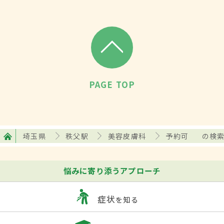
PAGE TOP
埼玉県
秩父駅
美容皮膚科
予約可
の検
悩みに寄り添うアプローチ
症状
を知る