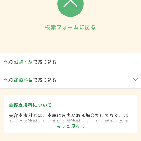
検索フォームに戻る
他の
沿線・駅
で絞り込む
他の
診療科目
で絞り込む
美容皮膚科について
美容皮膚科とは、皮膚に疾患がある場合だけでなく、ボ
トックス注射・ヒアルロン酸注射・レーザー脱毛・ニキ
もっと見る
ビ治療など美容を目的として行われる皮膚科の診療分野
です。