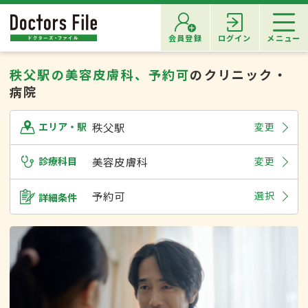
会員登録
ログイン
メニュー
秩父駅の美容皮膚科、予約可
のクリニック・
病院
秩父駅
変更
エリア・駅
診療科目
美容皮膚科
変更
予約可
選択
詳細条件