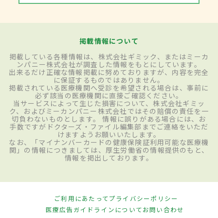
掲載情報について
掲載している各種情報は、株式会社ギミック、またはミーカ
ンパニー株式会社が調査した情報をもとにしています。
出来るだけ正確な情報掲載に努めておりますが、内容を完全
に保証するものではありません。
掲載されている医療機関へ受診を希望される場合は、事前に
必ず該当の医療機関に直接ご確認ください。
当サービスによって生じた損害について、株式会社ギミッ
ク、およびミーカンパニー株式会社ではその賠償の責任を一
切負わないものとします。 情報に誤りがある場合には、お
手数ですがドクターズ・ファイル編集部までご連絡をいただ
けますようお願いいたします。
なお、「マイナンバーカードの健康保険証利用可能な医療機
関」の情報につきましては、厚生労働省の情報提供のもと、
情報を掲出しております。
ご利用にあたって
プライバシーポリシー
医療広告ガイドラインについて
お問い合わせ