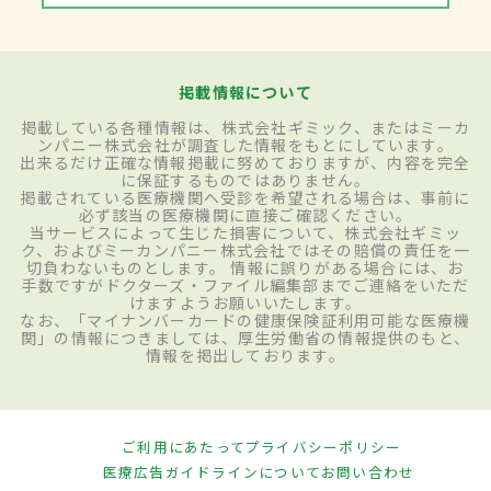
掲載情報について
掲載している各種情報は、株式会社ギミック、またはミーカ
ンパニー株式会社が調査した情報をもとにしています。
出来るだけ正確な情報掲載に努めておりますが、内容を完全
に保証するものではありません。
掲載されている医療機関へ受診を希望される場合は、事前に
必ず該当の医療機関に直接ご確認ください。
当サービスによって生じた損害について、株式会社ギミッ
ク、およびミーカンパニー株式会社ではその賠償の責任を一
切負わないものとします。 情報に誤りがある場合には、お
手数ですがドクターズ・ファイル編集部までご連絡をいただ
けますようお願いいたします。
なお、「マイナンバーカードの健康保険証利用可能な医療機
関」の情報につきましては、厚生労働省の情報提供のもと、
情報を掲出しております。
ご利用にあたって
プライバシーポリシー
医療広告ガイドラインについて
お問い合わせ