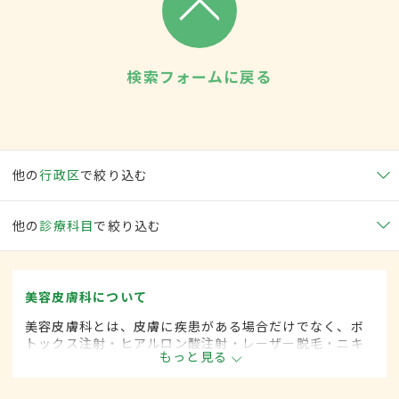
検索フォームに戻る
他の
行政区
で絞り込む
他の
診療科目
で絞り込む
美容皮膚科について
美容皮膚科とは、皮膚に疾患がある場合だけでなく、ボ
トックス注射・ヒアルロン酸注射・レーザー脱毛・ニキ
もっと見る
ビ治療など美容を目的として行われる皮膚科の診療分野
です。