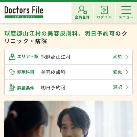
会員登録
ログイン
メニュー
球磨郡山江村の美容皮膚科、明日予約可
のク
リニック・病院
球磨郡山江村
変更
エリア・駅
診療科目
美容皮膚科
変更
明日予約可
選択
詳細条件