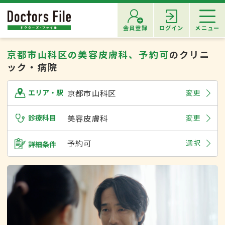
会員登録
ログイン
メニュー
京都市山科区の美容皮膚科、予約可
のクリニ
ック・病院
京都市山科区
変更
エリア・駅
診療科目
美容皮膚科
変更
予約可
選択
詳細条件