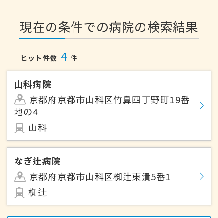
現在の条件での病院の検索結果
4
ヒット件数
件
山科病院
京都府京都市山科区竹鼻四丁野町19番
地の4
山科
なぎ辻病院
京都府京都市山科区椥辻東潰5番1
椥辻