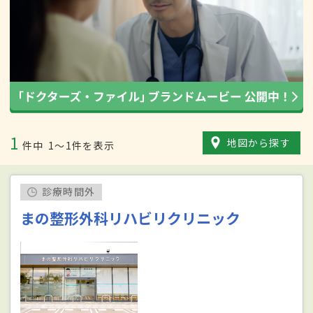
1
地図から探す
件中
1〜1件を表示
診療時間外
まの整形外科リハビリクリニック