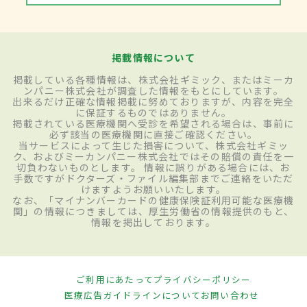
掲載情報について
掲載している各種情報は、株式会社ギミック、またはミーカ
ンパニー株式会社が調査した情報をもとにしています。
出来るだけ正確な情報掲載に努めておりますが、内容を完全
に保証するものではありません。
掲載されている医療機関へ受診を希望される場合は、事前に
必ず該当の医療機関に直接ご確認ください。
当サービスによって生じた損害について、株式会社ギミッ
ク、およびミーカンパニー株式会社ではその賠償の責任を一
切負わないものとします。 情報に誤りがある場合には、お
手数ですがドクターズ・ファイル編集部までご連絡をいただ
けますようお願いいたします。
なお、「マイナンバーカードの健康保険証利用可能な医療機
関」の情報につきましては、厚生労働省の情報提供のもと、
情報を掲出しております。
ご利用にあたって
プライバシーポリシー
医療広告ガイドラインについて
お問い合わせ