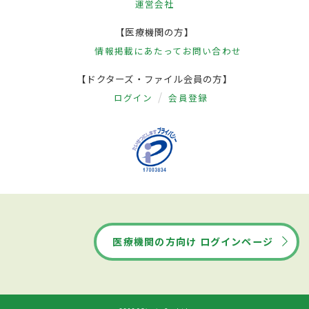
運営会社
【医療機関の方】
情報掲載にあたって
お問い合わせ
【ドクターズ・ファイル会員の方】
ログイン
会員登録
医療機関の方向け ログインページ