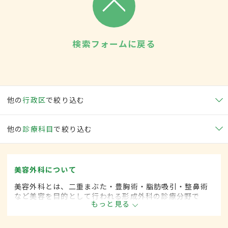
検索フォームに戻る
他の
行政区
で絞り込む
他の
診療科目
で絞り込む
美容外科について
美容外科とは、二重まぶた・豊胸術・脂肪吸引・整鼻術
など美容を目的として行われる形成外科の診療分野で
もっと見る
す。