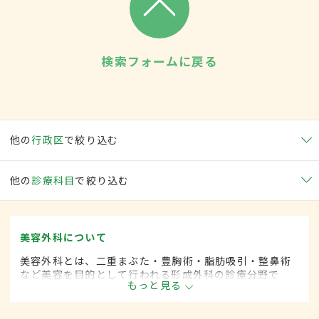
検索フォームに戻る
他の
行政区
で絞り込む
他の
診療科目
で絞り込む
美容外科について
美容外科とは、二重まぶた・豊胸術・脂肪吸引・整鼻術
など美容を目的として行われる形成外科の診療分野で
もっと見る
す。