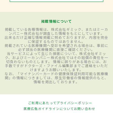
掲載情報について
掲載している各種情報は、株式会社ギミック、またはミーカ
ンパニー株式会社が調査した情報をもとにしています。
出来るだけ正確な情報掲載に努めておりますが、内容を完全
に保証するものではありません。
掲載されている医療機関へ受診を希望される場合は、事前に
必ず該当の医療機関に直接ご確認ください。
当サービスによって生じた損害について、株式会社ギミッ
ク、およびミーカンパニー株式会社ではその賠償の責任を一
切負わないものとします。 情報に誤りがある場合には、お
手数ですがドクターズ・ファイル編集部までご連絡をいただ
けますようお願いいたします。
なお、「マイナンバーカードの健康保険証利用可能な医療機
関」の情報につきましては、厚生労働省の情報提供のもと、
情報を掲出しております。
ご利用にあたって
プライバシーポリシー
医療広告ガイドラインについて
お問い合わせ