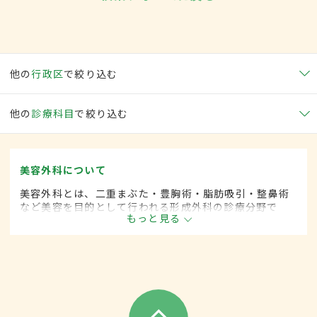
他の
行政区
で絞り込む
他の
診療科目
で絞り込む
美容外科について
美容外科とは、二重まぶた・豊胸術・脂肪吸引・整鼻術
など美容を目的として行われる形成外科の診療分野で
もっと見る
す。