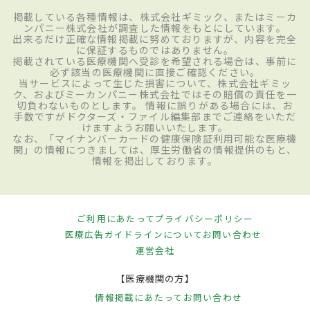
掲載している各種情報は、株式会社ギミック、またはミーカ
ンパニー株式会社が調査した情報をもとにしています。
出来るだけ正確な情報掲載に努めておりますが、内容を完全
に保証するものではありません。
掲載されている医療機関へ受診を希望される場合は、事前に
必ず該当の医療機関に直接ご確認ください。
当サービスによって生じた損害について、株式会社ギミッ
ク、およびミーカンパニー株式会社ではその賠償の責任を一
切負わないものとします。 情報に誤りがある場合には、お
手数ですがドクターズ・ファイル編集部までご連絡をいただ
けますようお願いいたします。
なお、「マイナンバーカードの健康保険証利用可能な医療機
関」の情報につきましては、厚生労働省の情報提供のもと、
情報を掲出しております。
ご利用にあたって
プライバシーポリシー
医療広告ガイドラインについて
お問い合わせ
運営会社
【医療機関の方】
情報掲載にあたって
お問い合わせ