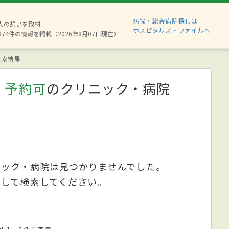
病院・総合病院探しは
6人の想いを取材
ホスピタルズ・ファイルへ
874件の情報を掲載（2026年8月07日現在）
索結果
、予約可
のクリニック・病院
ニック・病院は見つかりませんでした。
更して検索してください。