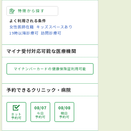
特徴から探す
よく利用される条件
女性医師在籍
キッズスペースあり
19時以降診療可
訪問診療可
マイナ受付対応可能な医療機関
マイナンバーカードの健康保険証利用可能
予約できるクリニック・病院
08/07
08/08
今日
明日
ネット
予約可
予約可
予約可