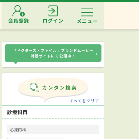
会員登録
ログイン
メニュー
「ドクターズ・ファイル」ブランドムービー
›
特設サイトにて公開中！
すべてをクリア
診療科目
心療内科