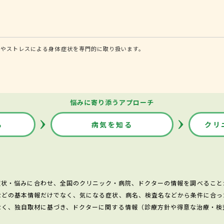
症やストレスによる身体症状を専門的に取り扱います。
悩みに寄り添うアプローチ
る
病気を知る
クリ
症状・悩みに合わせ、全国のクリニック・病院、ドクターの情報を調べること
などの基本情報だけでなく、気になる症状、病名、検査名などから条件に合っ
なく、独自取材に基づき、ドクターに関する情報（診療方針や得意な治療・検