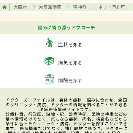
大阪府
大阪空港駅
精神科
ネット予約可
悩みに寄り添うアプローチ
症状
を知る
病気
を知る
病院
を探す
ドクターズ・ファイルは、身体の症状・悩みに合わせ、全国
のクリニック・病院、ドクターの情報を調べることができる
地域医療情報サイトです。
診療科目、行政区、沿線・駅、診療時間、医院の特徴などの
基本情報だけでなく、気になる症状、病名、検査名などから
条件に合ったクリニック・病院、ドクターを探すことができ
ます。 医院情報だけでなく、独自取材に基づき、ドクターに
関する情報（診療方針や得意な治療・検査など）も紹介。