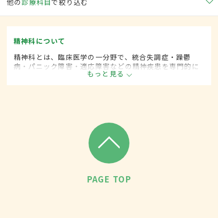
他の
診療科目
で絞り込む
精神科について
精神科とは、臨床医学の一分野で、統合失調症・躁鬱
病・パニック障害・適応障害などの精神疾患を専門的に
もっと見る
取り扱います。
PAGE TOP