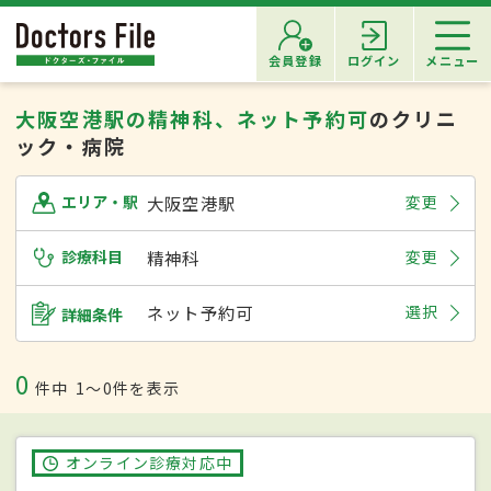
会員登録
ログイン
メニュー
大阪空港駅の精神科、ネット予約可
のクリニ
ック・病院
大阪空港駅
変更
エリア・駅
診療科目
精神科
変更
ネット予約可
選択
詳細条件
0
件中
1〜0件を表示
オンライン診療対応中