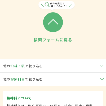
検索フォームに戻る
他の
沿線・駅
で絞り込む
他の
診療科目
で絞り込む
精神科について
精神科とは、臨床医学の一分野で、統合失調症・躁鬱