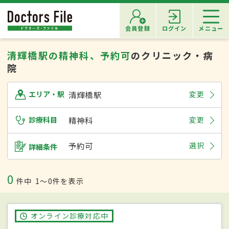
会員登録
ログイン
メニュー
清輝橋駅の精神科、予約可
のクリニック・病
院
清輝橋駅
変更
エリア・駅
診療科目
精神科
変更
予約可
選択
詳細条件
0
件中
1〜0件を表示
オンライン診療対応中