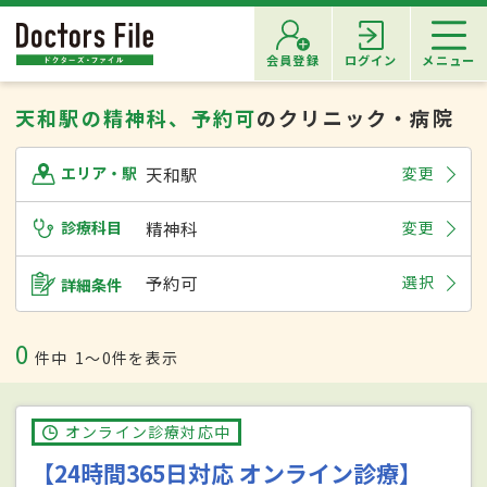
会員登録
ログイン
メニュー
天和駅の精神科、予約可
のクリニック・病院
天和駅
変更
エリア・駅
診療科目
精神科
変更
予約可
選択
詳細条件
0
件中
1〜0件を表示
オンライン診療対応中
【24時間365日対応 オンライン診療】