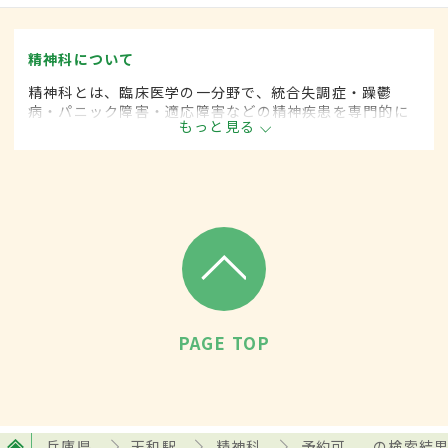
精神科について
精神科とは、臨床医学の一分野で、統合失調症・躁鬱
病・パニック障害・適応障害などの精神疾患を専門的に
もっと見る
取り扱います。
PAGE TOP
兵庫県
天和駅
精神科
予約可
の検索結