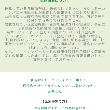
掲載情報について
掲載している各種情報は、株式会社ギミック、またはミーカ
ンパニー株式会社が調査した情報をもとにしています。
出来るだけ正確な情報掲載に努めておりますが、内容を完全
に保証するものではありません。
掲載されている医療機関へ受診を希望される場合は、事前に
必ず該当の医療機関に直接ご確認ください。
当サービスによって生じた損害について、株式会社ギミッ
ク、およびミーカンパニー株式会社ではその賠償の責任を一
切負わないものとします。 情報に誤りがある場合には、お
手数ですがドクターズ・ファイル編集部までご連絡をいただ
けますようお願いいたします。
なお、「マイナンバーカードの健康保険証利用可能な医療機
関」の情報につきましては、厚生労働省の情報提供のもと、
情報を掲出しております。
ご利用にあたって
プライバシーポリシー
医療広告ガイドラインについて
お問い合わせ
運営会社
【医療機関の方】
情報掲載にあたって
お問い合わせ