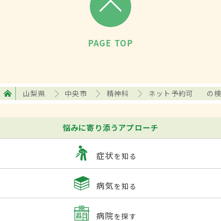
PAGE TOP
山梨県
中央市
精神科
ネット予約可
の
悩みに寄り添うアプローチ
症状
を知る
病気
を知る
病院
を探す