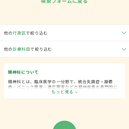
検索フォームに戻る
他の
行政区
で絞り込む
他の
診療科目
で絞り込む
精神科について
精神科とは、臨床医学の一分野で、統合失調症・躁鬱
病・パニック障害・適応障害などの精神疾患を専門的に
もっと見る
取り扱います。