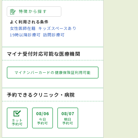
特徴から探す
よく利用される条件
女性医師在籍
キッズスペースあり
19時以降診療可
訪問診療可
マイナ受付対応可能な医療機関
マイナンバーカードの健康保険証利用可能
予約できるクリニック・病院
08/06
08/07
今日
明日
ネット
予約可
予約可
予約可