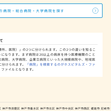
科の病院・総合病院・大学病院を探す
て
療所、医院）」の2つに分けられます。この2つの違いを知るこ
うになります。まず病院は20以上の病床を持つ医療機関のこと
立病院、大学病院、企業立病院といった大規模病院や、地域医
に分けられます。
「病院」を検索するのがホスピタルズ・ファ
・ファイルとなります。
区
神戸市須磨区
神戸市垂水区
神戸市北区
神戸市中央区
神戸市西区
姫路市
尼崎市