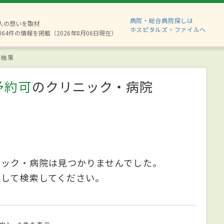
病院・総合病院探しは
8人の想いを取材
ホスピタルズ・ファイルへ
864件の情報を掲載（2026年8月06日現在）
索結果
予約可
のクリニック・病院
ニック・病院は見つかりませんでした。
更して検索してください。