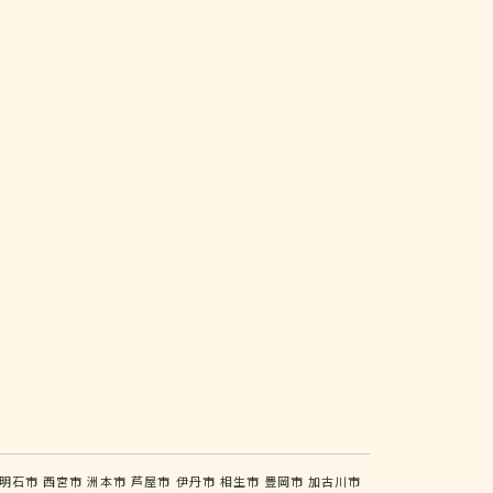
明石市
西宮市
洲本市
芦屋市
伊丹市
相生市
豊岡市
加古川市