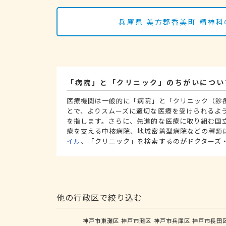
兵庫県 美方郡香美町 精神
「病院」と「クリニック」のちがいについ
医療機関は一般的に「病院」と「クリニック（診
とで、よりスムーズに適切な医療を受けられるよ
を指します。さらに、先進的な医療に取り組む国
療を支える中核病院、地域密着型病院などの種類
イル
、「クリニック」を検索するのがドクターズ
他の行政区で絞り込む
神戸市東灘区
神戸市灘区
神戸市兵庫区
神戸市長田