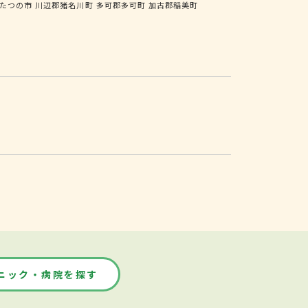
たつの市
川辺郡猪名川町
多可郡多可町
加古郡稲美町
ニック・病院を探す