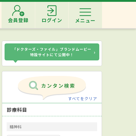
会員登録
ログイン
メニュー
「ドクターズ・ファイル」ブランドムービー
›
特設サイトにて公開中！
すべてをクリア
診療科目
精神科