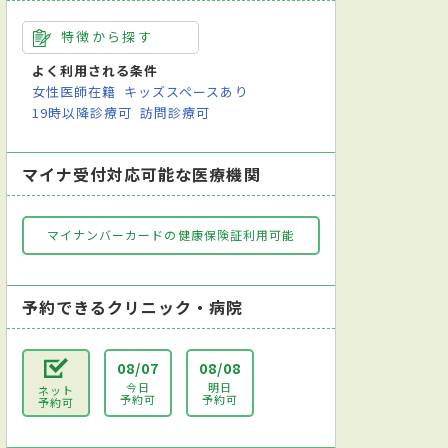
特徴から探す
よく利用される条件
女性医師在籍
キッズスペースあり
19時以降診療可
訪問診療可
マイナ受付対応可能な医療機関
マイナンバーカードの健康保険証利用可能
予約できるクリニック・病院
08/07
08/08
今日
明日
ネット
予約可
予約可
予約可