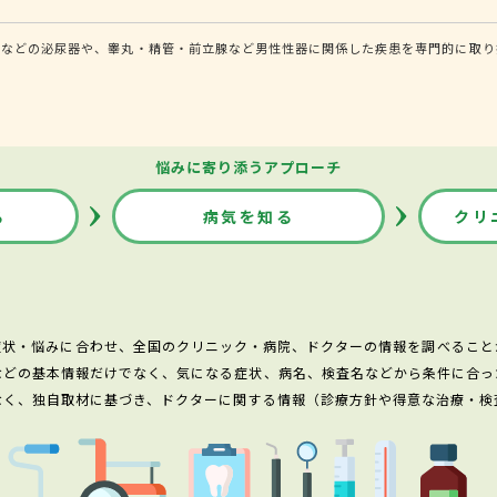
道などの泌尿器や、睾丸・精管・前立腺など男性性器に関係した疾患を専門的に取り
悩みに寄り添うアプローチ
る
病気を知る
クリ
症状・悩みに合わせ、全国のクリニック・病院、ドクターの情報を調べること
などの基本情報だけでなく、気になる症状、病名、検査名などから条件に合っ
なく、独自取材に基づき、ドクターに関する情報（診療方針や得意な治療・検