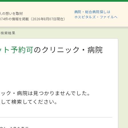
病院・総合病院探しは
6人の想いを取材
ホスピタルズ・ファイルへ
874件の情報を掲載（2026年8月07日現在）
検索結果
ット予約可
のクリニック・病院
ニック・病院は見つかりませんでした。
更して検索してください。