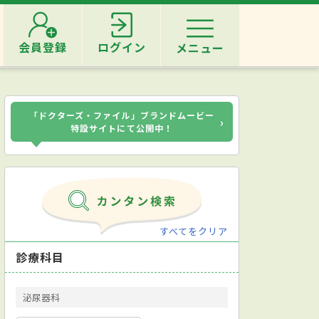
会員登録
ログイン
メニュー
「ドクターズ・ファイル」ブランドムービー
›
特設サイトにて公開中！
すべてをクリア
診療科目
泌尿器科