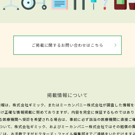
ご掲載に関するお問い合わせはこちら
掲載情報について
情報は、株式会社ギミック、またはミーカンパニー株式会社が調査した情報を
だけ正確な情報掲載に努めておりますが、内容を完全に保証するものではあり
る医療機関へ受診を希望される場合は、事前に必ず該当の医療機関に直接ご
ついて、株式会社ギミック、およびミーカンパニー株式会社ではその賠償の
には、お手数ですがドクターズ・ファイル編集部までご連絡をいただけます