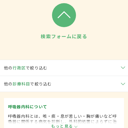
検索フォームに戻る
他の
行政区
で絞り込む
他の
診療科目
で絞り込む
呼吸器内科について
呼吸器内科とは、咳・痰・息が苦しい・胸が痛いなど呼
吸器に関係する病気を診断し、外科的処置によらずに治
もっと見る
療する内科の一領域です。平成20年4月の制度改正前