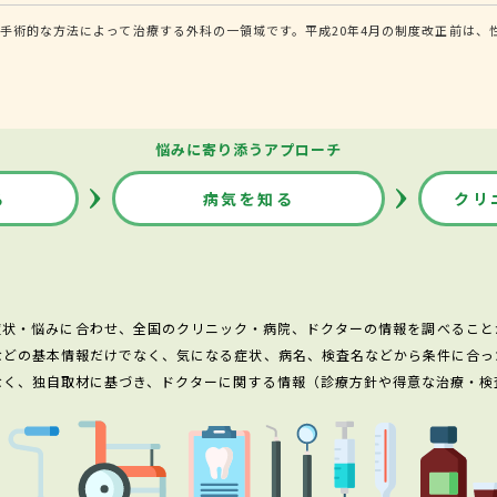
手術的な方法によって治療する外科の一領域です。平成20年4月の制度改正前は、
悩みに寄り添うアプローチ
る
病気を知る
クリ
症状・悩みに合わせ、全国のクリニック・病院、ドクターの情報を調べること
などの基本情報だけでなく、気になる症状、病名、検査名などから条件に合っ
なく、独自取材に基づき、ドクターに関する情報（診療方針や得意な治療・検