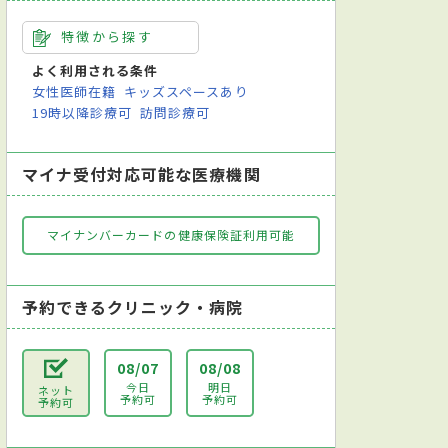
特徴から探す
よく利用される条件
女性医師在籍
キッズスペースあり
19時以降診療可
訪問診療可
マイナ受付対応可能な医療機関
マイナンバーカードの健康保険証利用可能
予約できるクリニック・病院
08/07
08/08
今日
明日
ネット
予約可
予約可
予約可