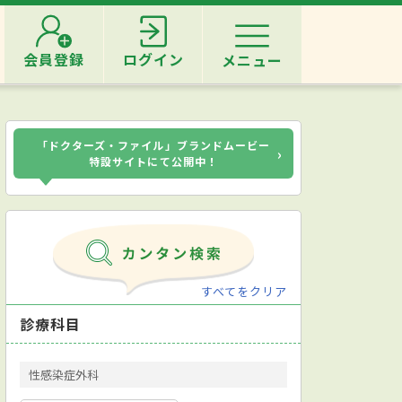
会員登録
ログイン
メニュー
「ドクターズ・ファイル」ブランドムービー
›
特設サイトにて公開中！
すべてをクリア
診療科目
性感染症外科