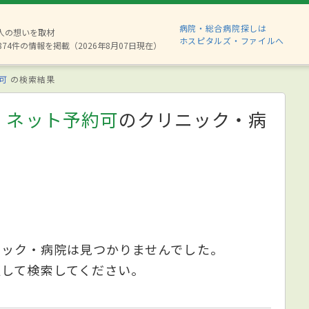
病院・総合病院探しは
6人の想いを取材
ホスピタルズ・ファイルへ
874件の情報を掲載（2026年8月07日現在）
可
の検索結果
、ネット予約可
のクリニック・病
ニック・病院は見つかりませんでした。
更して検索してください。